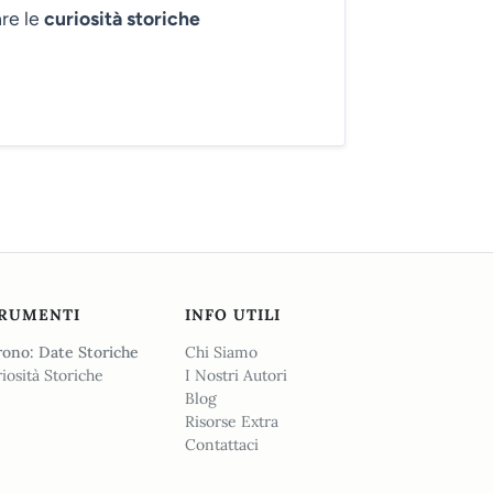
are le
curiosità storiche
RUMENTI
INFO UTILI
ono: Date Storiche
Chi Siamo
iosità Storiche
I Nostri Autori
Blog
Risorse Extra
Contattaci