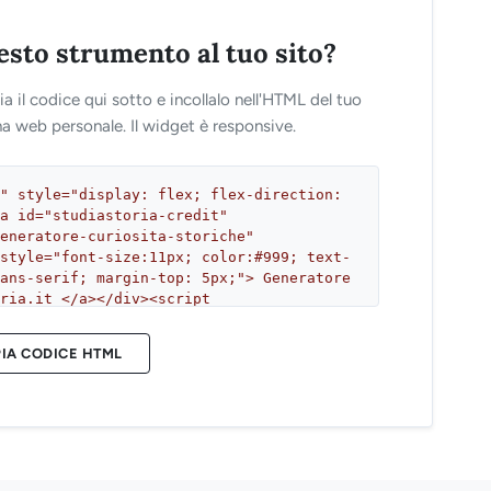
sto strumento al tuo sito?
a il codice qui sotto e incollalo nell'HTML del tuo
na web personale. Il widget è responsive.
IA CODICE HTML