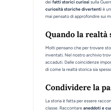
dei
fatti storici curiosi
sulla Guerr
curiosità storiche divertenti
è un
mai pensato di approfondire sui ma
Quando la realtà 
Molti pensano che per trovare stor
inventati. Nel nostro archivio tro
accaduti. Dalle coincidenze imposs
di come la realtà storica sia spess
Condividere la pa
La storia è fatta per essere racco
classe. Raccontare
aneddoti e cur