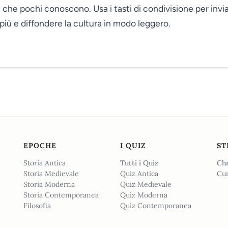
che pochi conoscono. Usa i tasti di condivisione per invi
più e diffondere la cultura in modo leggero.
EPOCHE
I QUIZ
ST
Storia Antica
Tutti i Quiz
Chr
Storia Medievale
Quiz Antica
Cur
Storia Moderna
Quiz Medievale
Storia Contemporanea
Quiz Moderna
Filosofia
Quiz Contemporanea