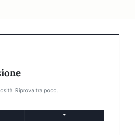
sione
osità. Riprova tra poco.
Mostra opzioni