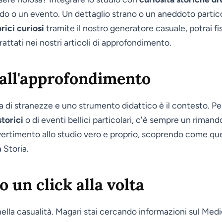
do o un evento. Un dettaglio strano o un aneddoto partico
rici curiosi
tramite il nostro generatore casuale, potrai fis
rattati nei nostri articoli di approfondimento.
 all'approfondimento
a di stranezze e uno strumento didattico è il contesto. Per 
storici
o di eventi bellici particolari, c'è sempre un rimand
ivertimento allo studio vero e proprio, scoprendo come que
 Storia.
o un click alla volta
ella casualità. Magari stai cercando informazioni sul Med