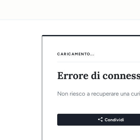
CARICAMENTO...
Errore di connes
Non riesco a recuperare una curi
Condividi