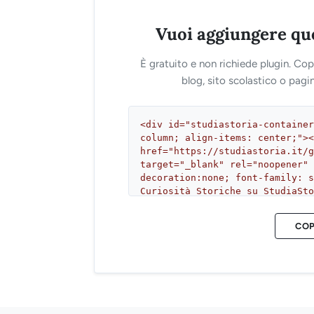
Vuoi aggiungere que
È gratuito e non richiede plugin. Copi
blog, sito scolastico o pagi
COP