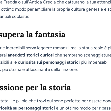
a Fredda o sull'Antica Grecia che catturano la tua attenzi
 ottimo modo per ampliare la propria cultura generale e s
nuali scolastici.
supera la fantasia
ie incredibili serva leggere romanzi, ma la storia reale è
verai
aneddoti storici curiosi
che sembrano sceneggiature 
ibili alle
curiosità sui personaggi storici
più impensabili
o più strana e affascinante della finzione.
ssione per la storia
ntata. Le pillole che trovi qui sono perfette per essere co
iosità su personaggi storici
è un ottimo modo per ripass