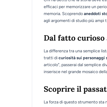
efficaci per memorizzare un perio
memoria. Scoprendo
aneddoti sto
agli argomenti di studio più ampi t
Dal fatto curioso
La differenza tra una semplice list
tratti di
curiosità sui personaggi 
articolo", passerai dal semplice d
inserisce nel grande mosaico della
Scoprire il passat
La forza di questo strumento sta n