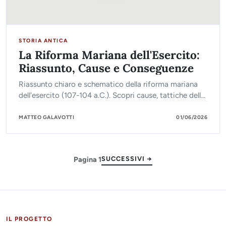
STORIA ANTICA
La Riforma Mariana dell'Esercito:
Riassunto, Cause e Conseguenze
Riassunto chiaro e schematico della riforma mariana
dell'esercito (107-104 a.C.). Scopri cause, tattiche delle
coorti e conseguenze sull'esercito romano.
MATTEO GALAVOTTI
01/06/2026
Pagina 1
SUCCESSIVI →
IL PROGETTO