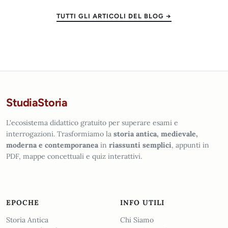
TUTTI GLI ARTICOLI DEL BLOG →
StudiaStoria
L'ecosistema didattico gratuito per superare esami e
interrogazioni. Trasformiamo la
storia antica, medievale,
moderna e contemporanea
in
riassunti semplici
, appunti in
PDF, mappe concettuali e quiz interattivi.
EPOCHE
INFO UTILI
Storia Antica
Chi Siamo