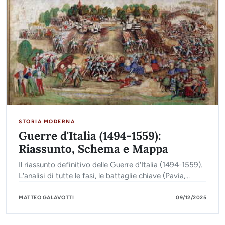
STORIA MODERNA
Guerre d'Italia (1494-1559):
Riassunto, Schema e Mappa
Il riassunto definitivo delle Guerre d'Italia (1494-1559).
L'analisi di tutte le fasi, le battaglie chiave (Pavia,
Sacco di Roma) e la pace di Cateau-Cambrésis.
MATTEO GALAVOTTI
09/12/2025