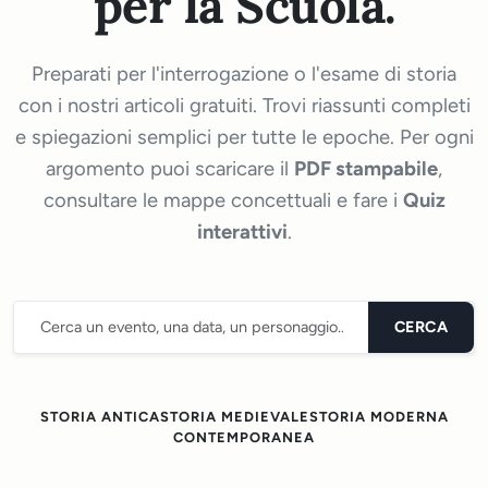
per la Scuola.
Preparati per l'interrogazione o l'esame di storia
con i nostri articoli gratuiti. Trovi riassunti completi
e spiegazioni semplici per tutte le epoche. Per ogni
argomento puoi scaricare il
PDF stampabile
,
consultare le mappe concettuali e fare i
Quiz
interattivi
.
CERCA
STORIA ANTICA
STORIA MEDIEVALE
STORIA MODERNA
CONTEMPORANEA