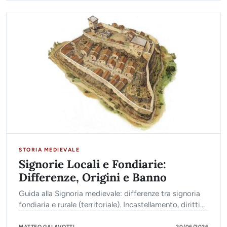
STORIA MEDIEVALE
Signorie Locali e Fondiarie:
Differenze, Origini e Banno
Guida alla Signoria medievale: differenze tra signoria
fondiaria e rurale (territoriale). Incastellamento, diritti
signorili e scontri con i Comuni.
MATTEO GALAVOTTI
20/06/2026