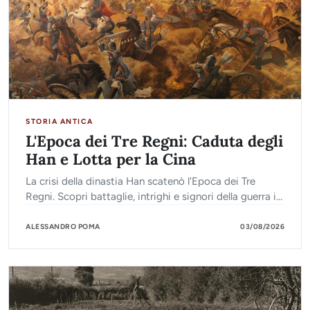
STORIA ANTICA
L'Epoca dei Tre Regni: Caduta degli
Han e Lotta per la Cina
La crisi della dinastia Han scatenò l'Epoca dei Tre
Regni. Scopri battaglie, intrighi e signori della guerra in
lotta per dominare la Cina. Leggi di più!
ALESSANDRO POMA
03/08/2026