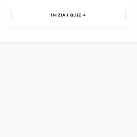
INIZIA I QUIZ →