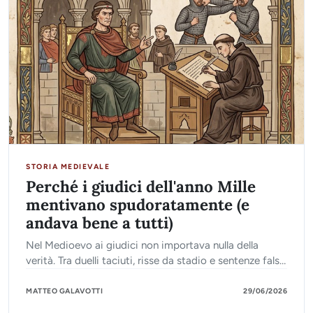
STORIA MEDIEVALE
Perché i giudici dell'anno Mille
mentivano spudoratamente (e
andava bene a tutti)
Nel Medioevo ai giudici non importava nulla della
verità. Tra duelli taciuti, risse da stadio e sentenze false,
ecco come si amministrava la legge.
MATTEO GALAVOTTI
29/06/2026