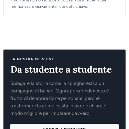
I muri di testo non funzionano. Usa i nostri schemi per
memorizzare visivamente i concetti chiave.
LA NOSTRA MISSIONE
Da studente a studente
Spiegare la storia come la spiegheresti a un
compagno di banco. Ogni approfondimento è
frutto di rielaborazione personale, perché
trasformare la complessità in parole chiare è il
modo migliore per imparare davvero.