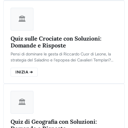
🏛️
Quiz sulle Crociate con Soluzioni:
Domande e Risposte
Pensi di dominare le gesta di Riccardo Cuor di Leone, la
strategia del Saladino e l'epopea dei Cavalieri Templari?
Clicca sul pulsante qui sotto, rispondi alle 10 domande del
nostro test interattivo e scopri se sei pronto per liberare la
INIZIA ➔
Terrasanta!
🏛️
Quiz di Geografia con Soluzioni: