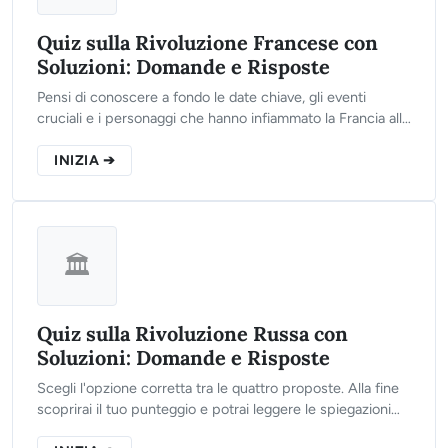
Quiz sulla Rivoluzione Francese con
Soluzioni: Domande e Risposte
Pensi di conoscere a fondo le date chiave, gli eventi
cruciali e i personaggi che hanno infiammato la Francia alla
fine del XVIII secolo? Clicca sul pulsante qui sotto,
rispondi alle 10 domande del nostro test e scopri quanto
INIZIA ➔
ne sai!
🏛️
Quiz sulla Rivoluzione Russa con
Soluzioni: Domande e Risposte
Scegli l'opzione corretta tra le quattro proposte. Alla fine
scoprirai il tuo punteggio e potrai leggere le spiegazioni
storiche dettagliate.