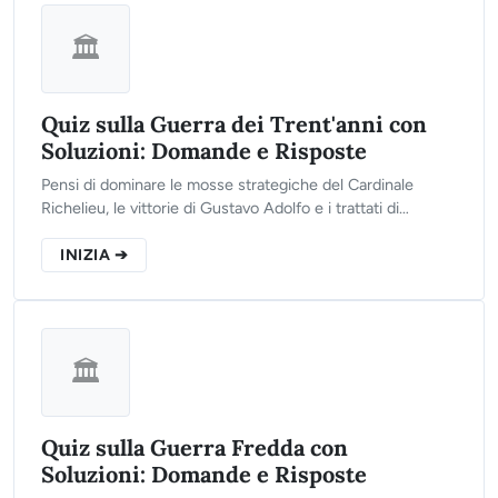
🏛️
Quiz sulla Guerra dei Trent'anni con
Soluzioni: Domande e Risposte
Pensi di dominare le mosse strategiche del Cardinale
Richelieu, le vittorie di Gustavo Adolfo e i trattati di
Vestfalia? Clicca sul pulsante qui sotto, rispondi alle 10
domande del nostro test interattivo e scopri il tuo reale
INIZIA ➔
livello di preparazione storica!
🏛️
Quiz sulla Guerra Fredda con
Soluzioni: Domande e Risposte