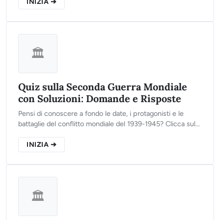
INIZIA ➔
🏛️
Quiz sulla Seconda Guerra Mondiale
con Soluzioni: Domande e Risposte
Pensi di conoscere a fondo le date, i protagonisti e le
battaglie del conflitto mondiale del 1939-1945? Clicca sul
pulsante qui sotto, rispondi alle 10 domande del nostro
test e scopri il tuo punteggio finale!
INIZIA ➔
🏛️