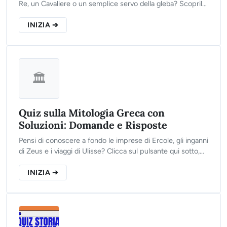
Re, un Cavaliere o un semplice servo della gleba? Scoprilo
ora.
INIZIA ➔
🏛️
Quiz sulla Mitologia Greca con
Soluzioni: Domande e Risposte
Pensi di conoscere a fondo le imprese di Ercole, gli inganni
di Zeus e i viaggi di Ulisse? Clicca sul pulsante qui sotto,
rispondi alle 10 domande del nostro test e scopri se sei un
vero esperto di miti greci!
INIZIA ➔