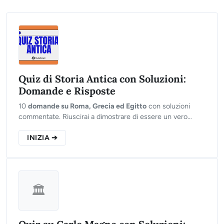
Quiz di Storia Antica con Soluzioni:
Domande e Risposte
10
domande su Roma, Grecia ed Egitto
con soluzioni
commentate. Riuscirai a dimostrare di essere un vero
Imperatore o finirai in esilio?
INIZIA ➔
🏛️