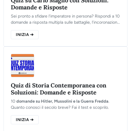
Quiz su Carlo Magno con Soluzioni:
Domande e Risposte
Sei pronto a sfidare l'imperatore in persona? Rispondi a 10
domande a risposta multipla sulle battaglie, l'incoronazione
e il sistema feudale carolingio. Clicca su "Inizia" per
dimostrare il tuo valore storico.
INIZIA ➔
Quiz di Storia Contemporanea con
Soluzioni: Domande e Risposte
10
domande su Hitler, Mussolini e la Guerra Fredda
.
Quanto conosci il secolo breve? Fai il test e scoprilo.
INIZIA ➔