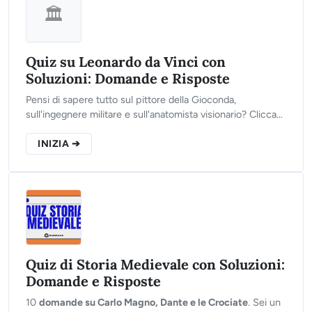
🏛️
Quiz su Leonardo da Vinci con
Soluzioni: Domande e Risposte
Pensi di sapere tutto sul pittore della Gioconda,
sull'ingegnere militare e sull'anatomista visionario? Clicca
sul pulsante qui sotto, rispondi alle 10 domande del nostro
quiz e scopri il tuo livello!
INIZIA ➔
Quiz di Storia Medievale con Soluzioni:
Domande e Risposte
10
domande su Carlo Magno, Dante e le Crociate
. Sei un