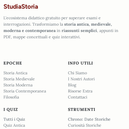
StudiaStoria
L'ecosistema didattico gratuito per superare esami e
interrogazioni. Trasformiamo la
storia antica, medievale,
moderna e contemporanea
in
riassunti semplici
, appunti in
PDF, mappe concettuali e quiz interattivi.
EPOCHE
INFO UTILI
Storia Antica
Chi Siamo
Storia Medievale
I Nostri Autori
Storia Moderna
Blog
Storia Contemporanea
Risorse Extra
Filosofia
Contattaci
I QUIZ
STRUMENTI
Tutti i Quiz
Chrono: Date Storiche
Quiz Antica
Curiosità Storiche