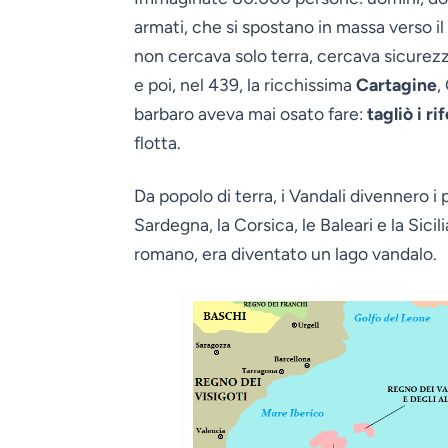
armati, che si spostano in massa verso il
non cercava solo terra, cercava sicurez
e poi, nel 439, la ricchissima
Cartagine
,
barbaro aveva mai osato fare:
tagliò i r
flotta.
Da popolo di terra, i Vandali divennero i
Sardegna, la Corsica, le Baleari e la Sici
romano, era diventato un lago vandalo.