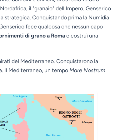
 Nordafrica, il "granaio" dell'Impero. Genserico
za strategica. Conquistando prima la Numidia
 Genserico fece qualcosa che nessun capo
ifornimenti di grano a Roma
e costruì una
 pirati del Mediterraneo. Conquistarono la
lia. Il Mediterraneo, un tempo
Mare Nostrum