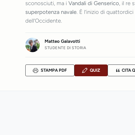
sconosciuti, ma i
Vandali di Genserico
, il r
superpotenza navale
. È l’inizio di quattord
dell’Occidente.
Matteo Galavotti
STUDENTE DI STORIA
STAMPA PDF
QUIZ
CITA 