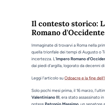
Il contesto storico: L
Romano d'Occidente 
Immaginate di trovarvi a Roma nella prim
quella trionfale dei tempi di Augusto o T
incertezza. L'
Impero Romano d'Occide
dai piedi d'argilla, logorato da decenni di
Leggi l'articolo su
Odoacre e la fine de
Solo pochi mesi prima, il 16 marzo, l'ult
Valentiniano III
, era stato assassinato i
potere
Petronio Massimo
, un senatore 