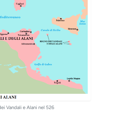
i Vandali e Alani nel 526