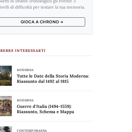
Metti in ordine cronologico gli eventi! 3
livelli di difficoltà per testare la tua memoria.
GIOCA A CHRONO →
REBBE INTERESSARTI
MODERNA
Tutte le Date della Storia Moderna:
Riassunto dal 1492 al 1815
MODERNA
Guerre d'Italia (1494-1559):
Riassunto, Schema e Mappa
CONTEMPORANEA