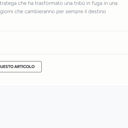
e stratega che ha trasformato una tribù in fuga in una
ici giorni che cambieranno per sempre il destino
QUESTO ARTICOLO