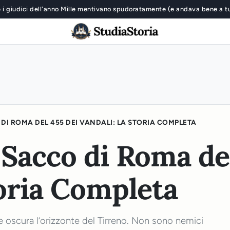
 i giudici dell'anno Mille mentivano spudoratamente (e andava bene a t
 DI ROMA DEL 455 DEI VANDALI: LA STORIA COMPLETA
 Sacco di Roma de
toria Completa
e oscura l’orizzonte del Tirreno. Non sono nemici