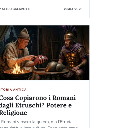
MATTEO GALAVOTTI
20/04/2026
STORIA ANTICA
Cosa Copiarono i Romani
dagli Etruschi? Potere e
Religione
I Romani vinsero la guerra, ma l'Etruria
conquistò la loro cultura. Ecco cosa hanno