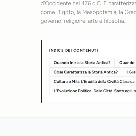
d’Occidente nel 476 d.C. È caratterizzat
come l’Egitto, la Mesopotamia, la Grec
governo, religione, arte e filosofia.
INDICE DEI CONTENUTI
Quando Inizia la Storia Antica?
Quando Fi
Cosa Caratterizza la Storia Antica?
I Gra
Cultura e Miti: L'Eredità della Civiltà Classica
L'Evoluzione Politica: Dalla Città-Stato agli 