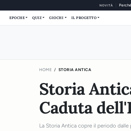
Perché
NOVITÀ
EPOCHE
QUIZ
GIOCHI
IL PROGETTO
HOME
STORIA ANTICA
Storia Antic
Caduta del
La Storia Antica copre il periodo dalle