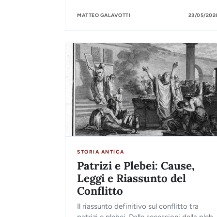
patrizia e organizzazione del potere.
MATTEO GALAVOTTI
23/05/202
STORIA ANTICA
Patrizi e Plebei: Cause,
Leggi e Riassunto del
Conflitto
Il riassunto definitivo sul conflitto tra
patrizi e plebei. Dalle secessioni della plebe