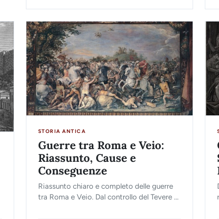
STORIA ANTICA
Guerre tra Roma e Veio:
Riassunto, Cause e
Conseguenze
Riassunto chiaro e completo delle guerre
tra Roma e Veio. Dal controllo del Tevere al
massacro del Cremera, fino alla rivoluzione
dello stipendium romano.