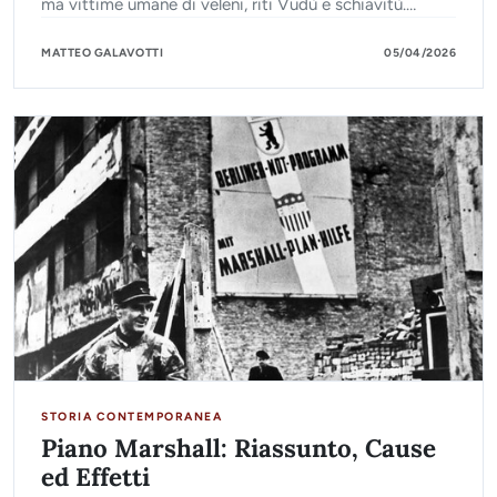
ma vittime umane di veleni, riti Vudù e schiavitù.
L'intervista all'antropologo Massimo Centini.
MATTEO GALAVOTTI
05/04/2026
STORIA CONTEMPORANEA
Piano Marshall: Riassunto, Cause
ed Effetti