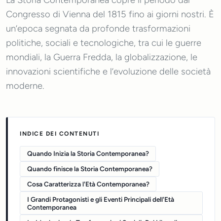
La Storia Contemporanea copre il periodo dal
Congresso di Vienna del 1815 fino ai giorni nostri. È
un’epoca segnata da profonde trasformazioni
politiche, sociali e tecnologiche, tra cui le guerre
mondiali, la Guerra Fredda, la globalizzazione, le
innovazioni scientifiche e l’evoluzione delle società
moderne.
INDICE DEI CONTENUTI
Quando Inizia la Storia Contemporanea?
Quando finisce la Storia Contemporanea?
Cosa Caratterizza l'Età Contemporanea?
I Grandi Protagonisti e gli Eventi Principali dell'Età
Contemporanea