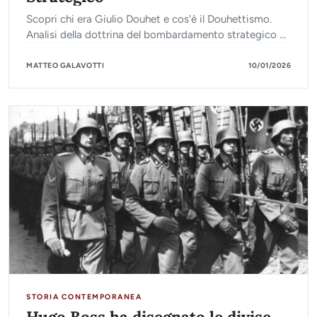
Scopri chi era Giulio Douhet e cos'è il Douhettismo.
Analisi della dottrina del bombardamento strategico e
del dominio dell'aria spiegata in parole semplici.
MATTEO GALAVOTTI
10/01/2026
STORIA CONTEMPORANEA
Hugo Boss ha disegnato le divise