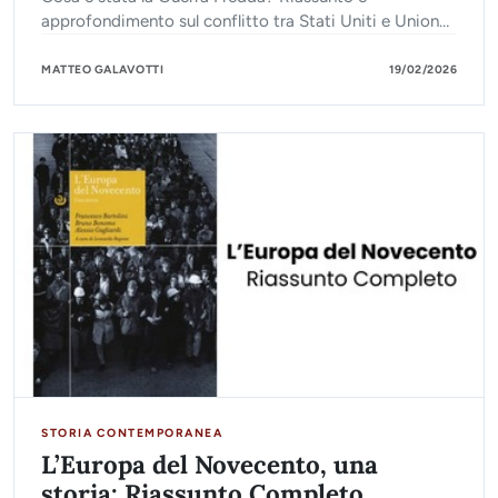
approfondimento sul conflitto tra Stati Uniti e Unione
Sovietica, dalla corsa allo spazio alla caduta del Muro.
MATTEO GALAVOTTI
19/02/2026
STORIA CONTEMPORANEA
L’Europa del Novecento, una
storia: Riassunto Completo