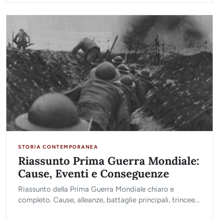
STORIA CONTEMPORANEA
Riassunto Prima Guerra Mondiale:
Cause, Eventi e Conseguenze
Riassunto della Prima Guerra Mondiale chiaro e
completo. Cause, alleanze, battaglie principali, trincee
ed eredità del conflitto globale (1914-1918).