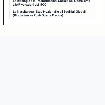
Le Ideologie e le Trasformazioni Sociali: Dal Liberalismo
alle Rivoluzioni del '900
La Nascita degli Stati Nazionali e gli Equilibri Globali
(Bipolarismo e Post-Guerra Fredda)