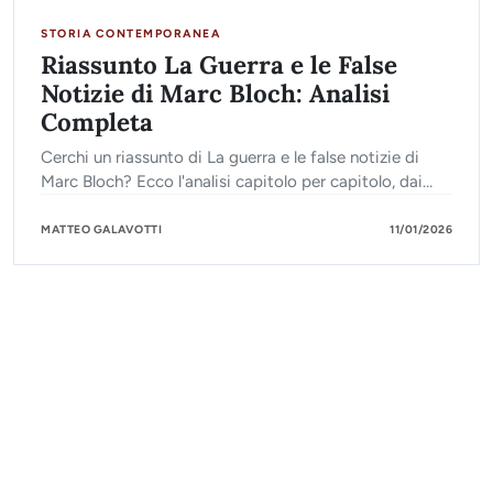
STORIA CONTEMPORANEA
Riassunto La Guerra e le False
Notizie di Marc Bloch: Analisi
Completa
Cerchi un riassunto di La guerra e le false notizie di
Marc Bloch? Ecco l'analisi capitolo per capitolo, dai
ricordi di trincea alla teoria sulle leggende di guerra.
MATTEO GALAVOTTI
11/01/2026