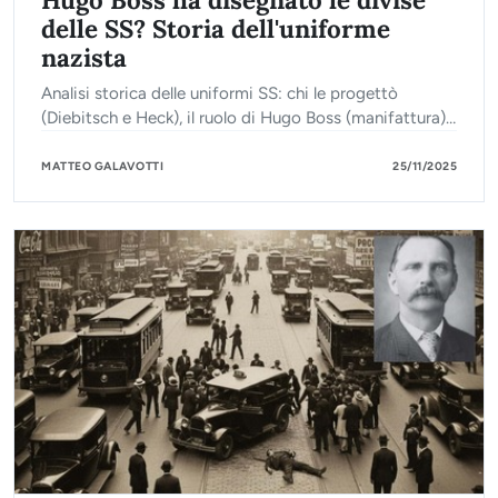
delle SS? Storia dell'uniforme
nazista
Analisi storica delle uniformi SS: chi le progettò
(Diebitsch e Heck), il ruolo di Hugo Boss (manifattura)
e il simbolismo nero. Scopri la verità.
MATTEO GALAVOTTI
25/11/2025