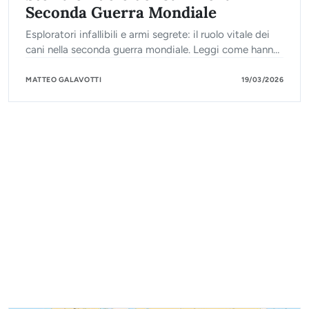
Seconda Guerra Mondiale
Esploratori infallibili e armi segrete: il ruolo vitale dei
cani nella seconda guerra mondiale. Leggi come hanno
salvato migliaia di vite al fronte.
MATTEO GALAVOTTI
19/03/2026