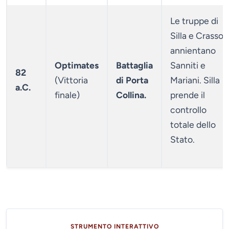
Le truppe di
Silla e Crasso
annientano
Optimates
Battaglia
Sanniti e
82
(Vittoria
di Porta
Mariani. Silla
a.C.
finale)
Collina.
prende il
controllo
totale dello
Stato.
STRUMENTO INTERATTIVO