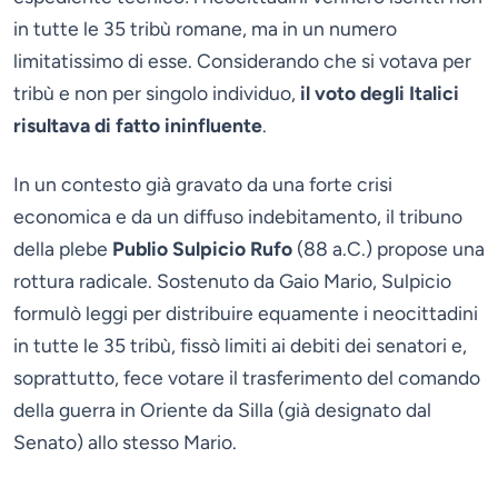
in tutte le 35 tribù romane, ma in un numero
limitatissimo di esse. Considerando che si votava per
tribù e non per singolo individuo,
il voto degli Italici
risultava di fatto ininfluente
.
In un contesto già gravato da una forte crisi
economica e da un diffuso indebitamento, il tribuno
della plebe
Publio Sulpicio Rufo
(88 a.C.) propose una
rottura radicale. Sostenuto da Gaio Mario, Sulpicio
formulò leggi per distribuire equamente i neocittadini
in tutte le 35 tribù, fissò limiti ai debiti dei senatori e,
soprattutto, fece votare il trasferimento del comando
della guerra in Oriente da Silla (già designato dal
Senato) allo stesso Mario.