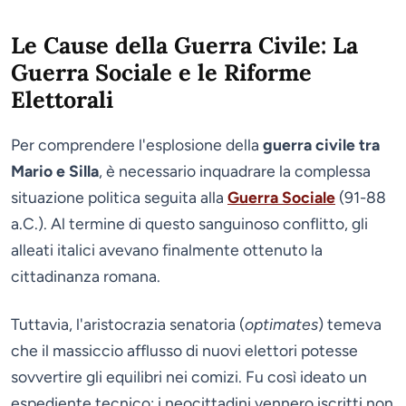
Le Cause della Guerra Civile: La
Guerra Sociale e le Riforme
Elettorali
Per comprendere l'esplosione della
guerra civile tra
Mario e Silla
, è necessario inquadrare la complessa
situazione politica seguita alla
Guerra Sociale
(91-88
a.C.). Al termine di questo sanguinoso conflitto, gli
alleati italici avevano finalmente ottenuto la
cittadinanza romana.
Tuttavia, l'aristocrazia senatoria (
optimates
) temeva
che il massiccio afflusso di nuovi elettori potesse
sovvertire gli equilibri nei comizi. Fu così ideato un
espediente tecnico: i neocittadini vennero iscritti non