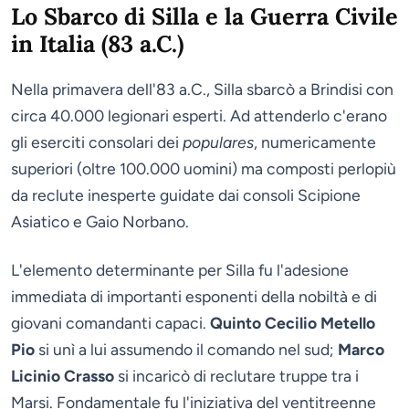
Lo Sbarco di Silla e la Guerra Civile
in Italia (83 a.C.)
Nella primavera dell'83 a.C., Silla sbarcò a Brindisi con
circa 40.000 legionari esperti. Ad attenderlo c'erano
gli eserciti consolari dei
populares
, numericamente
superiori (oltre 100.000 uomini) ma composti perlopiù
da reclute inesperte guidate dai consoli Scipione
Asiatico e Gaio Norbano.
L'elemento determinante per Silla fu l'adesione
immediata di importanti esponenti della nobiltà e di
giovani comandanti capaci.
Quinto Cecilio Metello
Pio
si unì a lui assumendo il comando nel sud;
Marco
Licinio Crasso
si incaricò di reclutare truppe tra i
Marsi. Fondamentale fu l'iniziativa del ventitreenne