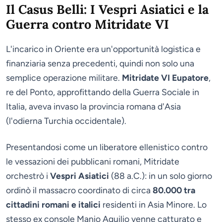
Il Casus Belli: I Vespri Asiatici e la
Guerra contro Mitridate VI
L'incarico in Oriente era un'opportunità logistica e
finanziaria senza precedenti, quindi non solo una
semplice operazione militare.
Mitridate VI Eupatore
,
re del Ponto, approfittando della Guerra Sociale in
Italia, aveva invaso la provincia romana d'Asia
(l'odierna Turchia occidentale).
Presentandosi come un liberatore ellenistico contro
le vessazioni dei pubblicani romani, Mitridate
orchestrò i
Vespri Asiatici
(88 a.C.): in un solo giorno
ordinò il massacro coordinato di circa
80.000 tra
cittadini romani e italici
residenti in Asia Minore. Lo
stesso ex console Manio Aquilio venne catturato e