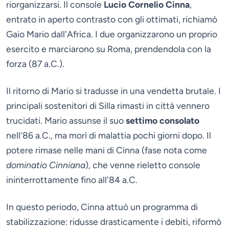
riorganizzarsi. Il console
Lucio Cornelio Cinna
,
entrato in aperto contrasto con gli ottimati, richiamò
Gaio Mario dall'Africa. I due organizzarono un proprio
esercito e marciarono su Roma, prendendola con la
forza (87 a.C.).
Il ritorno di Mario si tradusse in una vendetta brutale. I
principali sostenitori di Silla rimasti in città vennero
trucidati. Mario assunse il suo
settimo consolato
nell'86 a.C., ma morì di malattia pochi giorni dopo. Il
potere rimase nelle mani di Cinna (fase nota come
dominatio Cinniana
), che venne rieletto console
ininterrottamente fino all'84 a.C.
In questo periodo, Cinna attuò un programma di
stabilizzazione: ridusse drasticamente i debiti, riformò