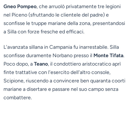
Gneo Pompeo
, che arruolò privatamente tre legioni
nel Piceno (sfruttando le clientele del padre) e
sconfisse le truppe mariane della zona, presentandosi
a Silla con forze fresche ed efficaci.
L'avanzata sillana in Campania fu inarrestabile. Silla
sconfisse duramente Norbano presso il
Monte Tifata
.
Poco dopo, a
Teano
, il condottiero aristocratico aprì
finte trattative con l'esercito dell'altro console,
Scipione, riuscendo a convincere ben quaranta coorti
mariane a disertare e passare nel suo campo senza
combattere.