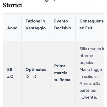
Storici
Fazione in
Evento
Conseguenze
Anno
Vantaggio
Decisivo
ed Esiti
Silla revoca le
riforme
popolari;
Prima
88
Optimates
Mario fugge
marcia
a.C.
(Silla)
in esilio in
su Roma.
Africa. Silla
parte per
l'Oriente.