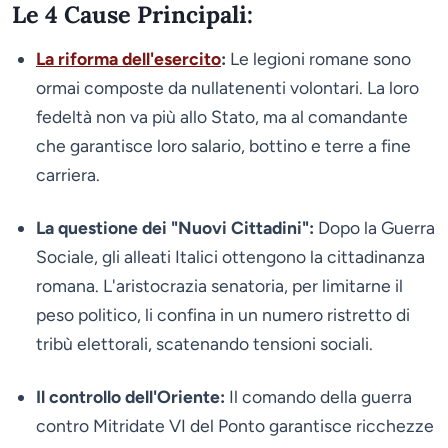
Le 4 Cause Principali:
La riforma dell'esercito
:
Le legioni romane sono
ormai composte da nullatenenti volontari. La loro
fedeltà non va più allo Stato, ma al comandante
che garantisce loro salario, bottino e terre a fine
carriera.
La questione dei "Nuovi Cittadini":
Dopo la Guerra
Sociale, gli alleati Italici ottengono la cittadinanza
romana. L'aristocrazia senatoria, per limitarne il
peso politico, li confina in un numero ristretto di
tribù elettorali, scatenando tensioni sociali.
Il controllo dell'Oriente:
Il comando della guerra
contro Mitridate VI del Ponto garantisce ricchezze