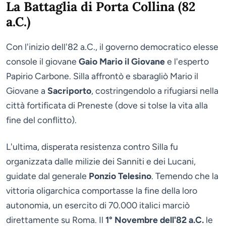
La Battaglia di Porta Collina (82
a.C.)
Con l'inizio dell'82 a.C., il governo democratico elesse
console il giovane
Gaio Mario il Giovane
e l'esperto
Papirio Carbone. Silla affrontò e sbaragliò Mario il
Giovane a
Sacriporto
, costringendolo a rifugiarsi nella
città fortificata di Preneste (dove si tolse la vita alla
fine del conflitto).
L'ultima, disperata resistenza contro Silla fu
organizzata dalle milizie dei Sanniti e dei Lucani,
guidate dal generale
Ponzio Telesino
. Temendo che la
vittoria oligarchica comportasse la fine della loro
autonomia, un esercito di 70.000 italici marciò
direttamente su Roma. Il
1° Novembre dell'82 a.C.
le