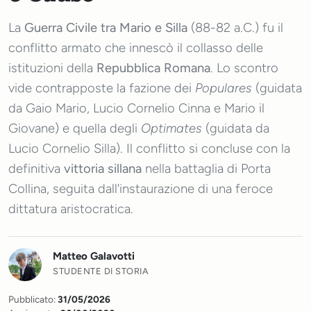
La
Guerra Civile tra Mario e Silla
(88-82 a.C.) fu il
conflitto armato che innescò il collasso delle
istituzioni della
Repubblica Romana
. Lo scontro
vide contrapposte la fazione dei
Populares
(guidata
da Gaio Mario, Lucio Cornelio Cinna e Mario il
Giovane) e quella degli
Optimates
(guidata da
Lucio Cornelio Silla). Il conflitto si concluse con la
definitiva
vittoria sillana
nella battaglia di Porta
Collina, seguita dall'instaurazione di una feroce
dittatura aristocratica.
Matteo Galavotti
STUDENTE DI STORIA
Pubblicato:
31/05/2026