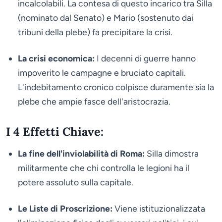
incalcolabili. La contesa di questo incarico tra Silla
(nominato dal Senato) e Mario (sostenuto dai
tribuni della plebe) fa precipitare la crisi.
La crisi economica:
I decenni di guerre hanno
impoverito le campagne e bruciato capitali.
L'indebitamento cronico colpisce duramente sia la
plebe che ampie fasce dell'aristocrazia.
I 4 Effetti Chiave:
La fine dell'inviolabilità di Roma:
Silla dimostra
militarmente che chi controlla le legioni ha il
potere assoluto sulla capitale.
Le Liste di Proscrizione:
Viene istituzionalizzata