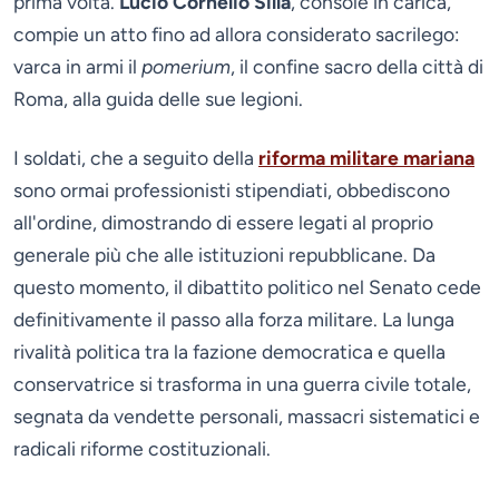
prima volta.
Lucio Cornelio Silla
, console in carica,
compie un atto fino ad allora considerato sacrilego:
varca in armi il
pomerium
, il confine sacro della città di
Roma, alla guida delle sue legioni.
I soldati, che a seguito della
riforma militare mariana
sono ormai professionisti stipendiati, obbediscono
all'ordine, dimostrando di essere legati al proprio
generale più che alle istituzioni repubblicane. Da
questo momento, il dibattito politico nel Senato cede
definitivamente il passo alla forza militare. La lunga
rivalità politica tra la fazione democratica e quella
conservatrice si trasforma in una guerra civile totale,
segnata da vendette personali, massacri sistematici e
radicali riforme costituzionali.