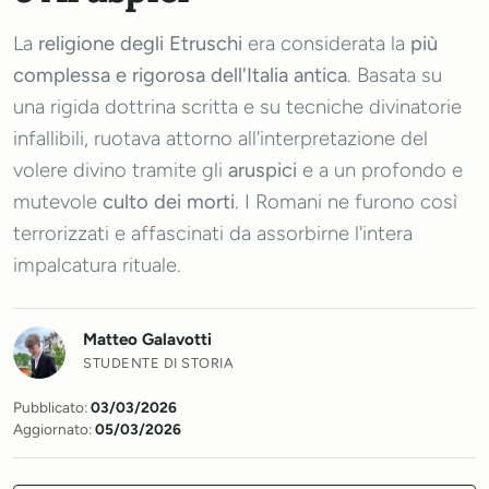
La
religione degli Etruschi
era considerata la
più
complessa e rigorosa dell'Italia antica
. Basata su
una rigida dottrina scritta e su tecniche divinatorie
infallibili, ruotava attorno all'interpretazione del
volere divino tramite gli
aruspici
e a un profondo e
mutevole
culto dei morti
. I Romani ne furono così
terrorizzati e affascinati da assorbirne l'intera
impalcatura rituale.
Matteo Galavotti
STUDENTE DI STORIA
Pubblicato:
03/03/2026
Aggiornato:
05/03/2026