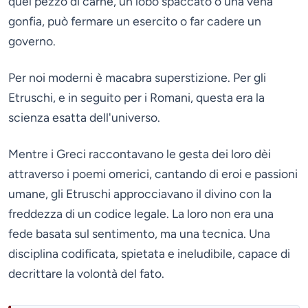
quel pezzo di carne, un lobo spaccato o una vena
gonfia, può fermare un esercito o far cadere un
governo.
Per noi moderni è macabra superstizione. Per gli
Etruschi, e in seguito per i Romani, questa era la
scienza esatta dell'universo.
Mentre i Greci raccontavano le gesta dei loro dèi
attraverso i poemi omerici, cantando di eroi e passioni
umane, gli Etruschi approcciavano il divino con la
freddezza di un codice legale. La loro non era una
fede basata sul sentimento, ma una tecnica. Una
disciplina codificata, spietata e ineludibile, capace di
decrittare la volontà del fato.