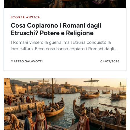
STORIA ANTICA
Cosa Copiarono i Romani dagli
Etruschi? Potere e Religione
I Romani vinsero la guerra, ma l'Etruria conquistò la
loro cultura. Ecco cosa hanno copiato i Romani dagli
Etruschi per costruire il loro grande Impero.
MATTEO GALAVOTTI
04/03/2026