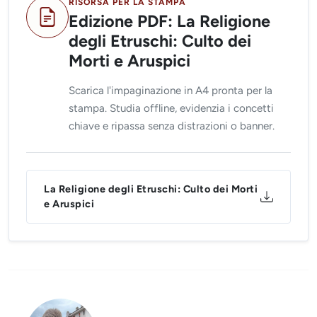
RISORSA PER LA STAMPA
Edizione PDF: La Religione
degli Etruschi: Culto dei
Morti e Aruspici
Scarica l'impaginazione in A4 pronta per la
stampa. Studia offline, evidenzia i concetti
chiave e ripassa senza distrazioni o banner.
La Religione degli Etruschi: Culto dei Morti
e Aruspici