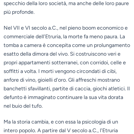
specchio della loro società, ma anche delle loro paure
più profonde.
Nel VII e VI secolo a.C., nel pieno boom economico e
commerciale dell'Etruria, la morte fa meno paura. La
tomba a camera è concepita come un prolungamento
esatto della dimora del vivo. Si costruiscono veri e
propri appartamenti sotterranei, con corridoi, celle e
soffitti a volta. I morti vengono circondati di cibi,
anfore di vino, gioielli d'oro. Gli affreschi mostrano
banchetti sfavillanti, partite di caccia, giochi atletici. Il
defunto è immaginato continuare la sua vita dorata
nel buio del tufo.
Ma la storia cambia, e con essa la psicologia di un
intero popolo. A partire dal V secolo a.C., l'Etruria