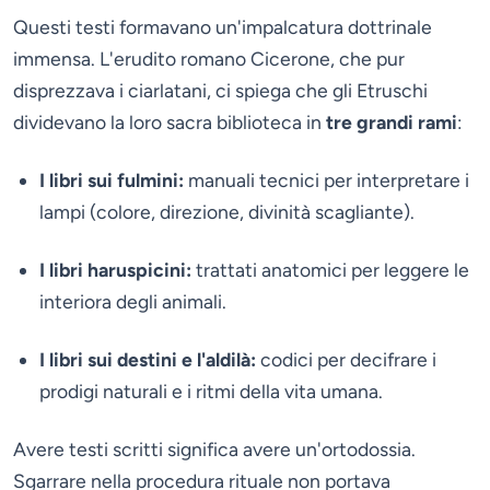
Questi testi formavano un'impalcatura dottrinale
immensa. L'erudito romano Cicerone, che pur
disprezzava i ciarlatani, ci spiega che gli Etruschi
dividevano la loro sacra biblioteca in
tre grandi rami
:
I libri sui fulmini:
manuali tecnici per interpretare i
lampi (colore, direzione, divinità scagliante).
I libri haruspicini:
trattati anatomici per leggere le
interiora degli animali.
I libri sui destini e l'aldilà:
codici per decifrare i
prodigi naturali e i ritmi della vita umana.
Avere testi scritti significa avere un'ortodossia.
Sgarrare nella procedura rituale non portava