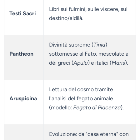
Libri sui fulmini, sulle viscere, sul
Testi Sacri
destino/aldilà.
Divinità supreme (
Tinia
)
Pantheon
sottomesse al Fato, mescolate a
dèi greci (
Apulu
) e italici (
Maris
).
Lettura del cosmo tramite
Aruspicina
l'analisi del fegato animale
(modello:
Fegato di Piacenza
).
Evoluzione: da "casa eterna" con