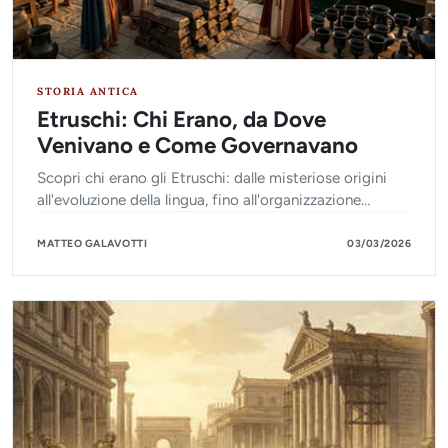
STORIA ANTICA
Etruschi: Chi Erano, da Dove
Venivano e Come Governavano
Scopri chi erano gli Etruschi: dalle misteriose origini
all'evoluzione della lingua, fino all'organizzazione
politica delle loro potenti città-stato.
MATTEO GALAVOTTI
03/03/2026