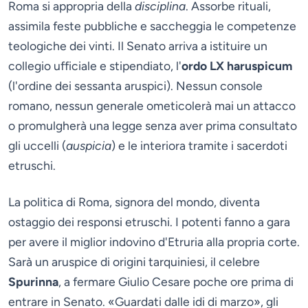
Roma si appropria della
disciplina
. Assorbe rituali,
assimila feste pubbliche e saccheggia le competenze
teologiche dei vinti. Il Senato arriva a istituire un
collegio ufficiale e stipendiato, l'
ordo LX haruspicum
(l'ordine dei sessanta aruspici). Nessun console
romano, nessun generale ometicolerà mai un attacco
o promulgherà una legge senza aver prima consultato
gli uccelli (
auspicia
) e le interiora tramite i sacerdoti
etruschi.
La politica di Roma, signora del mondo, diventa
ostaggio dei responsi etruschi. I potenti fanno a gara
per avere il miglior indovino d'Etruria alla propria corte.
Sarà un aruspice di origini tarquiniesi, il celebre
Spurinna
, a fermare Giulio Cesare poche ore prima di
entrare in Senato. «Guardati dalle idi di marzo», gli