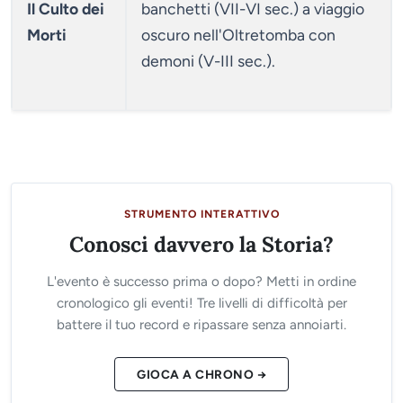
Il Culto dei
banchetti (VII-VI sec.) a viaggio
Morti
oscuro nell'Oltretomba con
demoni (V-III sec.).
STRUMENTO INTERATTIVO
Conosci davvero la Storia?
L'evento è successo prima o dopo? Metti in ordine
cronologico gli eventi! Tre livelli di difficoltà per
battere il tuo record e ripassare senza annoiarti.
GIOCA A CHRONO →