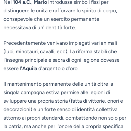
Nel
104 a.C.
,
Mario
introdusse simboli fissi per
distinguere le unità e rafforzare lo spirito di corpo,
consapevole che un esercito permanente
necessitava di un'identità forte.
Precedentemente venivano impiegati vari animali
(lupi, minotauri, cavalli, ecc). La riforma stabilì che
l'insegna principale e sacra di ogni legione dovesse
essere l'
Aquila
d'argento o d'oro.
Il mantenimento permanente delle unità oltre la
singola campagna estiva permise alle legioni di
sviluppare una propria storia (fatta di vittorie, onori e
decorazioni) e un forte senso di identità collettiva
attorno ai propri stendardi, combattendo non solo per
la patria, ma anche per l'onore della propria specifica