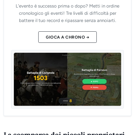
L'evento è successo prima o dopo? Metti in ordine
cronologico gli eventi! Tre livelli di difficoltà per
battere il tuo record e ripassare senza annoiarti.
GIOCA A CHRONO →
La scomparsa dei piccoli proprietari