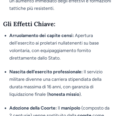
un aumento immediato degli effettivi e formazioni
tattiche più resistenti.
Gli Effetti Chiave:
Arruolamento dei capite censi:
Apertura
dell'esercito ai proletari nullatenenti su base
volontaria, con equipaggiamento fornito
direttamente dallo Stato.
Nascita dell'esercito professionale:
Il servizio
militare divenne una carriera stipendiata della
durata massima di 16 anni, con garanzia di
liquidazione finale (
honesta missio
).
Adozione della Coorte:
Il
manipolo
(composto da
2 centurie) venne sostituito dalla
coorte
come