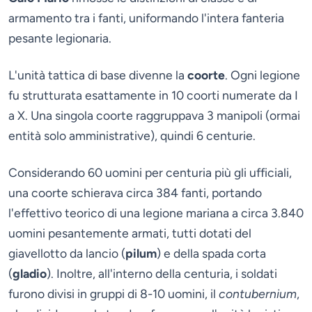
armamento tra i fanti, uniformando l'intera fanteria
pesante legionaria.
L'unità tattica di base divenne la
coorte
. Ogni legione
fu strutturata esattamente in 10 coorti numerate da I
a X. Una singola coorte raggruppava 3 manipoli (ormai
entità solo amministrative), quindi 6 centurie.
Considerando 60 uomini per centuria più gli ufficiali,
una coorte schierava circa 384 fanti, portando
l'effettivo teorico di una legione mariana a circa 3.840
uomini pesantemente armati, tutti dotati del
giavellotto da lancio (
pilum
) e della spada corta
(
gladio
). Inoltre, all'interno della centuria, i soldati
furono divisi in gruppi di 8-10 uomini, il
contubernium
,