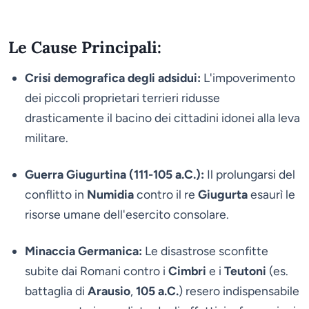
Le Cause Principali:
Crisi demografica degli adsidui:
L'impoverimento
dei piccoli proprietari terrieri ridusse
drasticamente il bacino dei cittadini idonei alla leva
militare.
Guerra Giugurtina (111-105 a.C.):
Il prolungarsi del
conflitto in
Numidia
contro il re
Giugurta
esaurì le
risorse umane dell'esercito consolare.
Minaccia Germanica:
Le disastrose sconfitte
subite dai Romani contro i
Cimbri
e i
Teutoni
(es.
battaglia di
Arausio
,
105 a.C.
) resero indispensabile