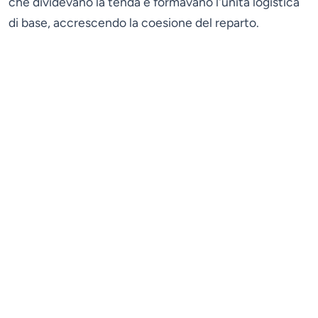
che dividevano la tenda e formavano l'unità logistica
di base, accrescendo la coesione del reparto.