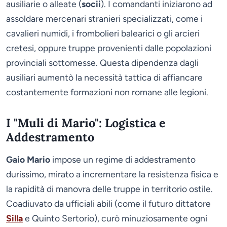
ausiliarie o alleate (
socii
). I comandanti iniziarono ad
assoldare mercenari stranieri specializzati, come i
cavalieri numidi, i frombolieri balearici o gli arcieri
cretesi, oppure truppe provenienti dalle popolazioni
provinciali sottomesse. Questa dipendenza dagli
ausiliari aumentò la necessità tattica di affiancare
costantemente formazioni non romane alle legioni.
I "Muli di Mario": Logistica e
Addestramento
Gaio Mario
impose un regime di addestramento
durissimo, mirato a incrementare la resistenza fisica e
la rapidità di manovra delle truppe in territorio ostile.
Coadiuvato da ufficiali abili (come il futuro dittatore
Silla
e Quinto Sertorio), curò minuziosamente ogni