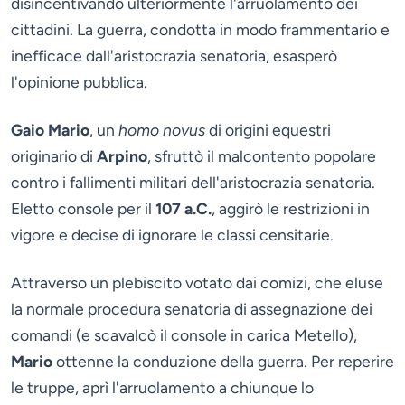
disincentivando ulteriormente l'arruolamento dei
cittadini. La guerra, condotta in modo frammentario e
inefficace dall'aristocrazia senatoria, esasperò
l'opinione pubblica.
Gaio Mario
, un
homo novus
di origini equestri
originario di
Arpino
, sfruttò il malcontento popolare
contro i fallimenti militari dell'aristocrazia senatoria.
Eletto console per il
107 a.C.
, aggirò le restrizioni in
vigore e decise di ignorare le classi censitarie.
Attraverso un plebiscito votato dai comizi, che eluse
la normale procedura senatoria di assegnazione dei
comandi (e scavalcò il console in carica Metello),
Mario
ottenne la conduzione della guerra. Per reperire
le truppe, aprì l'arruolamento a chiunque lo