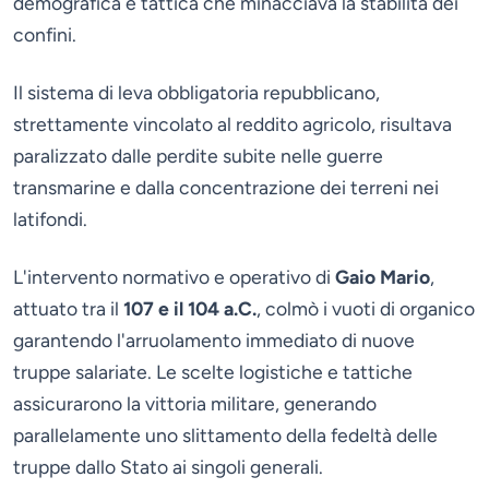
demografica e tattica che minacciava la stabilità dei
confini.
Il sistema di leva obbligatoria repubblicano,
strettamente vincolato al reddito agricolo, risultava
paralizzato dalle perdite subite nelle guerre
transmarine e dalla concentrazione dei terreni nei
latifondi.
L'intervento normativo e operativo di
Gaio Mario
,
attuato tra il
107 e il 104 a.C.
, colmò i vuoti di organico
garantendo l'arruolamento immediato di nuove
truppe salariate. Le scelte logistiche e tattiche
assicurarono la vittoria militare, generando
parallelamente uno slittamento della fedeltà delle
truppe dallo Stato ai singoli generali.