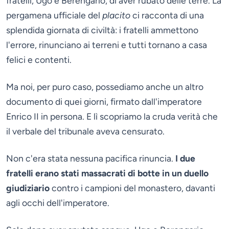
fratelli, Ugo e Berengario, di aver rubato delle terre. La
pergamena ufficiale del
placito
ci racconta di una
splendida giornata di civiltà: i fratelli ammettono
l'errore, rinunciano ai terreni e tutti tornano a casa
felici e contenti.
Ma noi, per puro caso, possediamo anche un altro
documento di quei giorni, firmato dall'imperatore
Enrico II in persona. E lì scopriamo la cruda verità che
il verbale del tribunale aveva censurato.
Non c'era stata nessuna pacifica rinuncia.
I due
fratelli erano stati massacrati di botte in un duello
giudiziario
contro i campioni del monastero, davanti
agli occhi dell'imperatore.