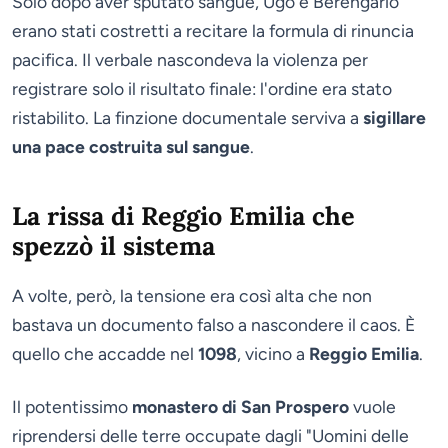
Solo dopo aver sputato sangue, Ugo e Berengario
erano stati costretti a recitare la formula di rinuncia
pacifica. Il verbale nascondeva la violenza per
registrare solo il risultato finale: l'ordine era stato
ristabilito. La finzione documentale serviva a
sigillare
una pace costruita sul sangue
.
La rissa di Reggio Emilia che
spezzò il sistema
A volte, però, la tensione era così alta che non
bastava un documento falso a nascondere il caos. È
quello che accadde nel
1098
, vicino a
Reggio Emilia
.
Il potentissimo
monastero di San Prospero
vuole
riprendersi delle terre occupate dagli "Uomini delle