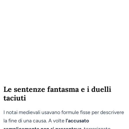
Le sentenze fantasma e i duelli
taciuti
I notai medievali usavano formule fisse per descrivere
la fine di una causa. A volte
l'accusato
semplicemente non si presentava
, terrorizzato,