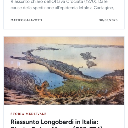
Riassunto chiaro dell'Ottava Crociata (1270). Dalle
cause della spedizione all'epidemia letale a Cartagine,
fino alle conseguenze in Terrasanta.
MATTEO GALAVOTTI
30/03/2026
STORIA MEDIEVALE
Riassunto Longobardi in Italia: