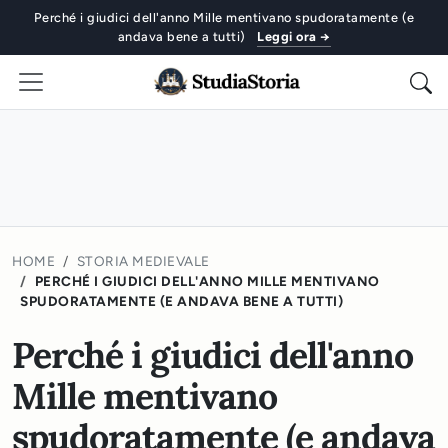
Perché i giudici dell'anno Mille mentivano spudoratamente (e
andava bene a tutti)
Leggi ora →
HOME
STORIA MEDIEVALE
PERCHÉ I GIUDICI DELL'ANNO MILLE MENTIVANO
SPUDORATAMENTE (E ANDAVA BENE A TUTTI)
Perché i giudici dell'anno
Mille mentivano
spudoratamente (e andava