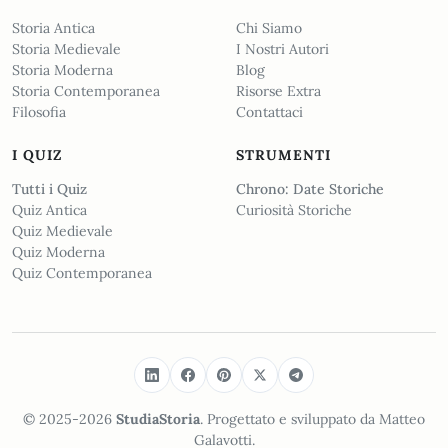
Storia Antica
Chi Siamo
Storia Medievale
I Nostri Autori
Storia Moderna
Blog
Storia Contemporanea
Risorse Extra
Filosofia
Contattaci
I QUIZ
STRUMENTI
Tutti i Quiz
Chrono: Date Storiche
Quiz Antica
Curiosità Storiche
Quiz Medievale
Quiz Moderna
Quiz Contemporanea
© 2025-2026
StudiaStoria
. Progettato e sviluppato da Matteo
Galavotti.