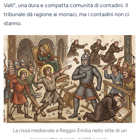
Valli", una dura e compatta comunità di contadini. Il
tribunale dà ragione ai monaci, ma i contadini non ci
stanno.
La rissa medievale a Reggio Emilia nello stile di un