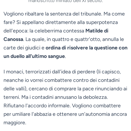
manoscritto miniato dell'XI secolo.
Vogliono ribaltare la sentenza del tribunale. Ma come
fare? Si appellano direttamente alla superpotenza
dell'epoca: la celeberrima contessa
Matilde di
Canossa
. La quale, in quattro e quattr'otto, annulla le
carte dei giudici e
ordina di risolvere la questione con
un duello all'ultimo sangue
.
I monaci, terrorizzati dall'idea di perdere (li capisco,
neanche io vorrei combattere contro dei contadini
delle valli), cercano di comprare la pace rinunciando ai
terreni. Ma i contadini annusano la debolezza.
Rifiutano l'accordo informale. Vogliono combattere
per umiliare l'abbazia e ottenere un'autonomia ancora
maggiore.