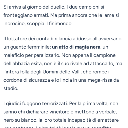
Si arriva al giorno del duello. I due campioni si
fronteggiano armati. Ma prima ancora che le lame si
incrocino, scoppia il finimondo.
Il lottatore dei contadini lancia addosso all'avversario
un guanto femminile:
un atto di magia nera
, un
maleficio per paralizzarlo. Non appena il campione
dell'abbazia esita, non è il suo rivale ad attaccarlo, ma
l'intera folla degli Uomini delle Valli, che rompe il
cordone di sicurezza e lo lincia in una mega-rissa da
stadio.
I giudici fuggono terrorizzati. Per la prima volta, non
sanno chi dichiarare vincitore e mettono a verbale,
nero su bianco, la loro totale incapacità di emettere