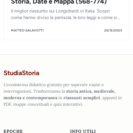
Storia, Date e Mappa (568-774)
Il miglior riassunto sui Longobardi in Italia. Scopri
come hanno diviso la penisola, le loro leggi e come si
sono trasformati da invasori a sovrani.
MATTEO GALAVOTTI
26/12/2025
StudiaStoria
L'ecosistema didattico gratuito per superare esami e
interrogazioni. Trasformiamo la
storia antica, medievale,
moderna e contemporanea
in
riassunti semplici
, appunti in
PDF, mappe concettuali e quiz interattivi.
EPOCHE
INFO UTILI