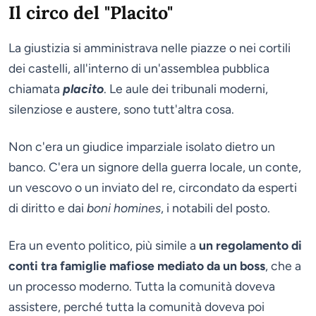
Il circo del "Placito"
La giustizia si amministrava nelle piazze o nei cortili
dei castelli, all'interno di un'assemblea pubblica
chiamata
placito
. Le aule dei tribunali moderni,
silenziose e austere, sono tutt'altra cosa.
Non c'era un giudice imparziale isolato dietro un
banco. C'era un signore della guerra locale, un conte,
un vescovo o un inviato del re, circondato da esperti
di diritto e dai
boni homines
, i notabili del posto.
Era un evento politico, più simile a
un regolamento di
conti tra famiglie mafiose mediato da un boss
, che a
un processo moderno. Tutta la comunità doveva
assistere, perché tutta la comunità doveva poi