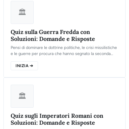
🏛️
Quiz sulla Guerra Fredda con
Soluzioni: Domande e Risposte
Pensi di dominare le dottrine politiche, le crisi missilistiche
e le guerre per procura che hanno segnato la seconda
metà del Novecento? Clicca sul pulsante, rispondi alle 10
domande del nostro test interattivo e scopri il tuo reale
INIZIA ➔
livello di preparazione!
🏛️
Quiz sugli Imperatori Romani con
Soluzioni: Domande e Risposte