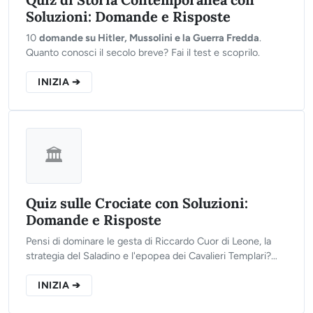
Soluzioni: Domande e Risposte
10
domande su Hitler, Mussolini e la Guerra Fredda
.
Quanto conosci il secolo breve? Fai il test e scoprilo.
INIZIA ➔
🏛️
Quiz sulle Crociate con Soluzioni:
Domande e Risposte
Pensi di dominare le gesta di Riccardo Cuor di Leone, la
strategia del Saladino e l'epopea dei Cavalieri Templari?
Clicca sul pulsante qui sotto, rispondi alle 10 domande del
nostro test interattivo e scopri se sei pronto per liberare la
INIZIA ➔
Terrasanta!