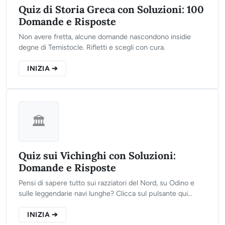
Quiz di Storia Greca con Soluzioni: 100
Domande e Risposte
Non avere fretta, alcune domande nascondono insidie
degne di Temistocle. Rifletti e scegli con cura.
INIZIA ➔
🏛️
Quiz sui Vichinghi con Soluzioni:
Domande e Risposte
Pensi di sapere tutto sui razziatori del Nord, su Odino e
sulle leggendarie navi lunghe? Clicca sul pulsante qui
sotto, rispondi alle 10 domande del nostro test e scopri se
sei degno di entrare nel Valhalla!
INIZIA ➔