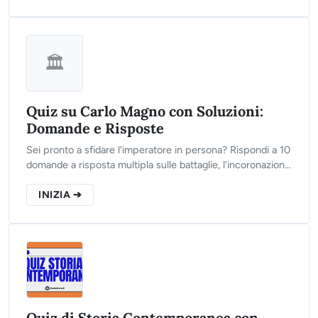
🏛️
Quiz su Carlo Magno con Soluzioni:
Domande e Risposte
Sei pronto a sfidare l'imperatore in persona? Rispondi a 10
domande a risposta multipla sulle battaglie, l'incoronazione
e il sistema feudale carolingio. Clicca su "Inizia" per
dimostrare il tuo valore storico.
INIZIA ➔
Quiz di Storia Contemporanea con