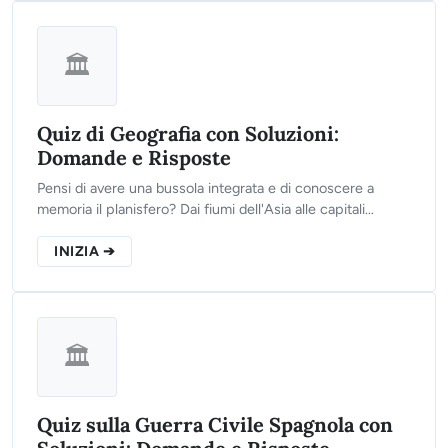
🏛️
Quiz di Geografia con Soluzioni:
Domande e Risposte
Pensi di avere una bussola integrata e di conoscere a
memoria il planisfero? Dai fiumi dell'Asia alle capitali
europee, clicca sul pulsante qui sotto, rispondi alle 10
domande del nostro test e scopri il tuo punteggio finale!
INIZIA ➔
🏛️
Quiz sulla Guerra Civile Spagnola con