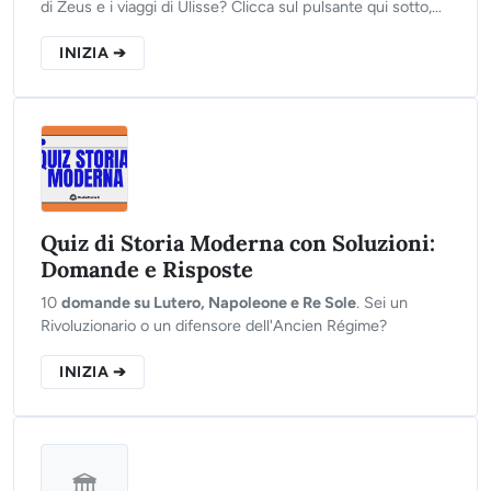
di Zeus e i viaggi di Ulisse? Clicca sul pulsante qui sotto,
rispondi alle 10 domande del nostro test e scopri se sei un
vero esperto di miti greci!
INIZIA ➔
Quiz di Storia Moderna con Soluzioni:
Domande e Risposte
10
domande su Lutero, Napoleone e Re Sole
. Sei un
Rivoluzionario o un difensore dell'Ancien Régime?
INIZIA ➔
🏛️