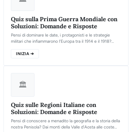
Quiz sulla Prima Guerra Mondiale con
Soluzioni: Domande e Risposte
Pensi di dominare le date, i protagonisti e le strategie
militari che infiammarono l'Europa tra il 1914 e il 1918?
Clicca sul pulsante qui sotto, rispondi alle 10 domande del
nostro test interattivo e scopri il tuo reale livello di
INIZIA ➔
preparazione storica!
🏛️
Quiz sulle Regioni Italiane con
Soluzioni: Domande e Risposte
Pensi di conoscere a menadito la geografia e la storia della
nostra Penisola? Dai monti della Valle d'Aosta alle coste