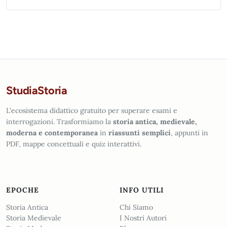
StudiaStoria
L'ecosistema didattico gratuito per superare esami e
interrogazioni. Trasformiamo la
storia antica, medievale,
moderna e contemporanea
in
riassunti semplici
, appunti in
PDF, mappe concettuali e quiz interattivi.
EPOCHE
INFO UTILI
Storia Antica
Chi Siamo
Storia Medievale
I Nostri Autori