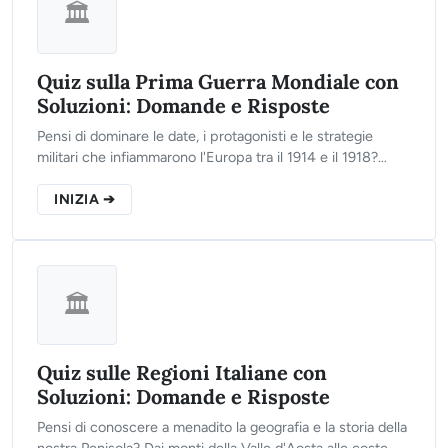
🏛️
Quiz sulla Prima Guerra Mondiale con
Soluzioni: Domande e Risposte
Pensi di dominare le date, i protagonisti e le strategie
militari che infiammarono l'Europa tra il 1914 e il 1918?
Clicca sul pulsante qui sotto, rispondi alle 10 domande del
nostro test interattivo e scopri il tuo reale livello di
INIZIA ➔
preparazione storica!
🏛️
Quiz sulle Regioni Italiane con
Soluzioni: Domande e Risposte
Pensi di conoscere a menadito la geografia e la storia della