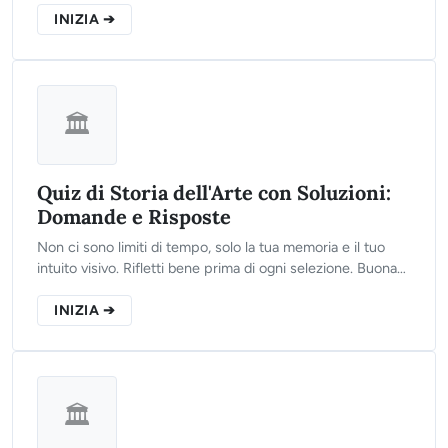
test e scopri il tuo punteggio finale!
INIZIA ➔
🏛️
Quiz di Storia dell'Arte con Soluzioni:
Domande e Risposte
Non ci sono limiti di tempo, solo la tua memoria e il tuo
intuito visivo. Rifletti bene prima di ogni selezione. Buona
fortuna!
INIZIA ➔
🏛️