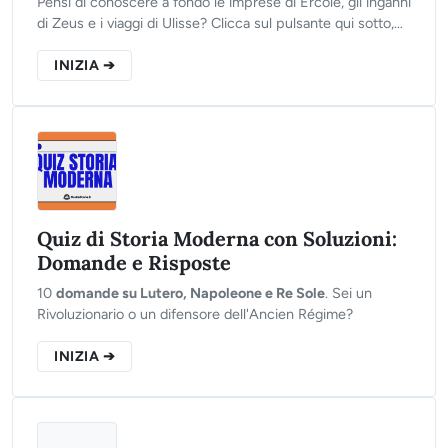
Pensi di conoscere a fondo le imprese di Ercole, gli inganni
di Zeus e i viaggi di Ulisse? Clicca sul pulsante qui sotto,
rispondi alle 10 domande del nostro test e scopri se sei un
vero esperto di miti greci!
INIZIA ➔
Quiz di Storia Moderna con Soluzioni:
Domande e Risposte
10
domande su Lutero, Napoleone e Re Sole
. Sei un
Rivoluzionario o un difensore dell'Ancien Régime?
INIZIA ➔