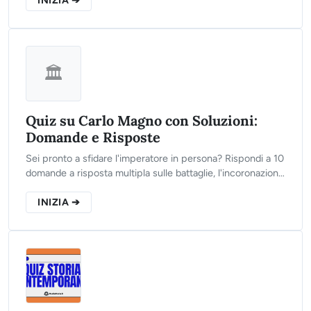
INIZIA ➔
🏛️
Quiz su Carlo Magno con Soluzioni:
Domande e Risposte
Sei pronto a sfidare l'imperatore in persona? Rispondi a 10
domande a risposta multipla sulle battaglie, l'incoronazione
e il sistema feudale carolingio. Clicca su "Inizia" per
dimostrare il tuo valore storico.
INIZIA ➔