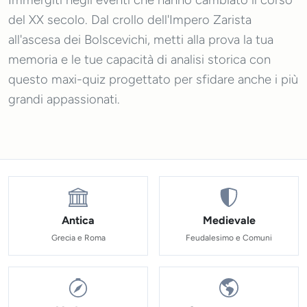
Immergiti negli eventi che hanno cambiato il corso
del XX secolo. Dal crollo dell'Impero Zarista
all'ascesa dei Bolscevichi, metti alla prova la tua
memoria e le tue capacità di analisi storica con
questo maxi-quiz progettato per sfidare anche i più
grandi appassionati.
Antica
Medievale
Grecia e Roma
Feudalesimo e Comuni