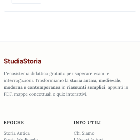
StudiaStoria
L'ecosistema didattico gratuito per superare esami e
interrogazioni. Trasformiamo la
storia antica, medievale,
moderna e contemporanea
in
riassunti semplici
, appunti in
PDF, mappe concettuali e quiz interattivi.
EPOCHE
INFO UTILI
Storia Antica
Chi Siamo
Storia Medievale
I Nostri Autori