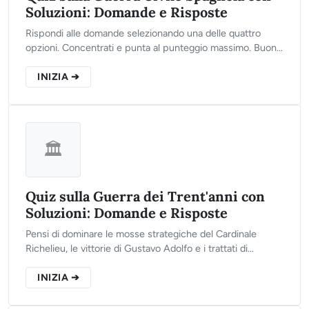
Soluzioni: Domande e Risposte
Rispondi alle domande selezionando una delle quattro
opzioni. Concentrati e punta al punteggio massimo. Buona
fortuna!
INIZIA ➔
🏛️
Quiz sulla Guerra dei Trent'anni con
Soluzioni: Domande e Risposte
Pensi di dominare le mosse strategiche del Cardinale
Richelieu, le vittorie di Gustavo Adolfo e i trattati di
Vestfalia? Clicca sul pulsante qui sotto, rispondi alle 10
domande del nostro test interattivo e scopri il tuo reale
INIZIA ➔
livello di preparazione storica!