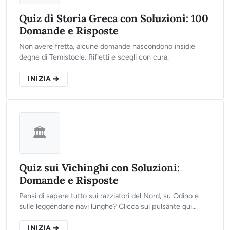
Quiz di Storia Greca con Soluzioni: 100
Domande e Risposte
Non avere fretta, alcune domande nascondono insidie
degne di Temistocle. Rifletti e scegli con cura.
INIZIA ➔
🏛️
Quiz sui Vichinghi con Soluzioni:
Domande e Risposte
Pensi di sapere tutto sui razziatori del Nord, su Odino e
sulle leggendarie navi lunghe? Clicca sul pulsante qui
sotto, rispondi alle 10 domande del nostro test e scopri se
sei degno di entrare nel Valhalla!
INIZIA ➔