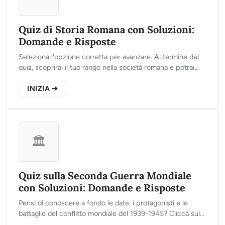
Quiz di Storia Romana con Soluzioni:
Domande e Risposte
Seleziona l'opzione corretta per avanzare. Al termine del
quiz, scoprirai il tuo rango nella società romana e potrai
leggere le spiegazioni storiche dettagliate per
approfondire ogni evento.
INIZIA ➔
🏛️
Quiz sulla Seconda Guerra Mondiale
con Soluzioni: Domande e Risposte
Pensi di conoscere a fondo le date, i protagonisti e le
battaglie del conflitto mondiale del 1939-1945? Clicca sul
pulsante qui sotto, rispondi alle 10 domande del nostro