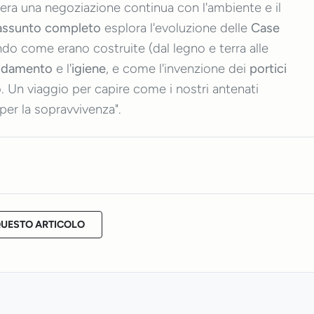
 era una negoziazione continua con l'ambiente e il
iassunto completo
esplora l'evoluzione delle
Case
ando come erano costruite (dal legno e terra alle
aldamento
e l'
igiene
, e come l'invenzione dei
portici
. Un viaggio per capire come i nostri antenati
per la sopravvivenza".
QUESTO ARTICOLO