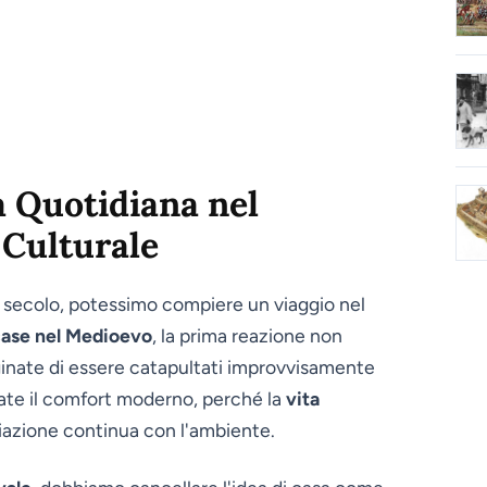
a Quotidiana nel
 Culturale
 secolo, potessimo compiere un viaggio nel
case nel Medioevo
, la prima reazione non
ginate di essere catapultati improvvisamente
ate il comfort moderno, perché la
vita
azione continua con l'ambiente.