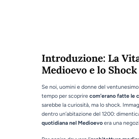
Introduzione: La Vit
Medioevo e lo Shock
Se noi, uomini e donne del ventunesimo
tempo per scoprire
com'erano fatte le 
sarebbe la curiosità, ma lo shock. Imma
dentro un’abitazione del 1200: dimentic
quotidiana nel Medioevo
era una negozi