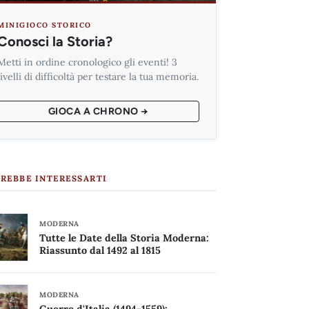
MINIGIOCO STORICO
Conosci la Storia?
Metti in ordine cronologico gli eventi! 3
livelli di difficoltà per testare la tua memoria.
GIOCA A CHRONO →
REBBE INTERESSARTI
MODERNA
Tutte le Date della Storia Moderna:
Riassunto dal 1492 al 1815
MODERNA
Guerre d'Italia (1494-1559):