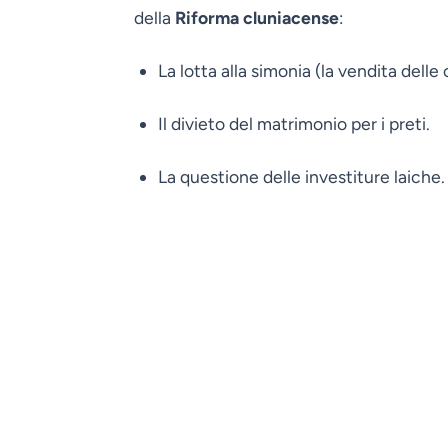
della
Riforma cluniacense
:
La lotta alla simonia (la vendita delle
Il divieto del matrimonio per i preti.
La questione delle investiture laiche.