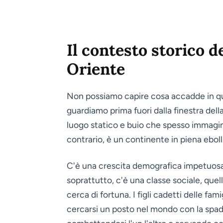
Il contesto storico 
Oriente
Non possiamo capire cosa accadde in que
guardiamo prima fuori dalla finestra dell
luogo statico e buio che spesso immag
contrario, è un continente in piena eboll
C'è una crescita demografica impetuosa,
soprattutto, c'è una classe sociale, quel
cerca di fortuna. I figli cadetti delle fa
cercarsi un posto nel mondo con la spad