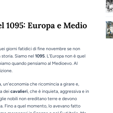
del 1095: Europa e Medio
i giorni fatidici di fine novembre se non
a storia. Siamo nel
1095
. L'Europa non è quel
iniamo quando pensiamo al Medioevo. Al
izione.
 un'economia che ricomincia a girare e,
la dei
cavalieri
, che è inquieta, aggressiva e in
miglie nobili non ereditano terre e devono
a. Fino a quel momento, lo avevano fatto