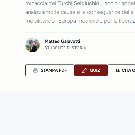
minaccia dei
Turchi Selgiuchidi
, lanciò l'appe
analizziamo le cause e le conseguenze del s
mobilitando l'Europa medievale per la libera
Matteo Galavotti
STUDENTE DI STORIA
STAMPA PDF
QUIZ
CITA 