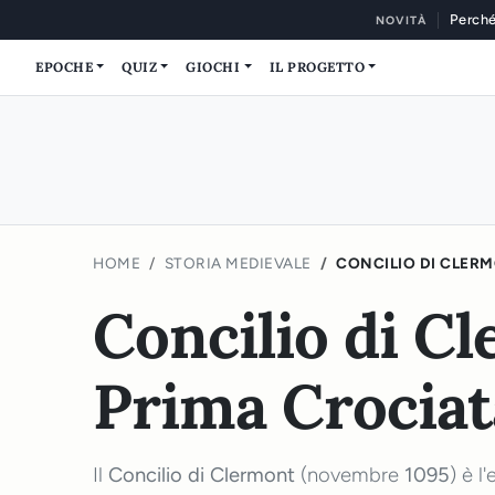
Perché
NOVITÀ
EPOCHE
QUIZ
GIOCHI
IL PROGETTO
HOME
STORIA MEDIEVALE
CONCILIO DI CLERMO
Concilio di Cl
Prima Crociat
Il
Concilio di Clermont
(novembre
1095
) è l