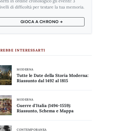
Metti in ordine cronologico gli eventi! 3
livelli di difficoltà per testare la tua memoria.
GIOCA A CHRONO →
REBBE INTERESSARTI
MODERNA
Tutte le Date della Storia Moderna:
Riassunto dal 1492 al 1815
MODERNA
Guerre d'Italia (1494-1559):
Riassunto, Schema e Mappa
CONTEMPORANEA