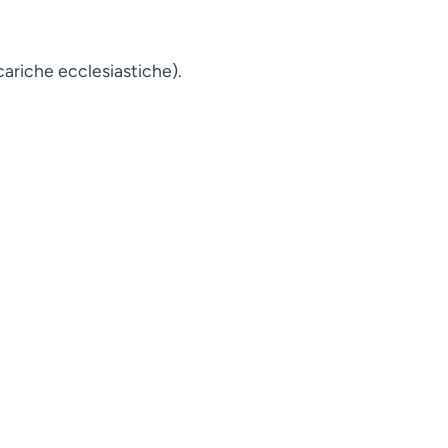
 cariche ecclesiastiche).