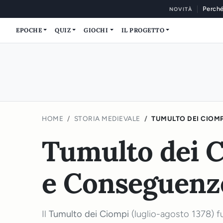
Perché
NOVITÀ
EPOCHE
QUIZ
GIOCHI
IL PROGETTO
HOME
STORIA MEDIEVALE
TUMULTO DEI CIOMP
Tumulto dei C
e Conseguenz
Il
Tumulto dei Ciompi
(luglio-agosto 1378) f