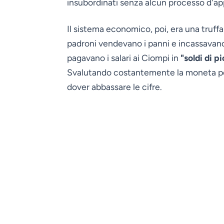
insubordinati senza alcun processo d'ap
Il sistema economico, poi, era una truffa
padroni vendevano i panni e incassavano 
pagavano i salari ai Ciompi in
"soldi di p
Svalutando costantemente la moneta pover
dover abbassare le cifre.