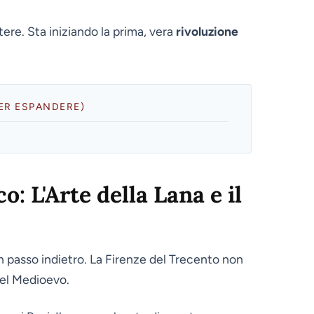
ere. Sta iniziando la prima, vera
rivoluzione
PER ESPANDERE)
: L'Arte della Lana e il
n passo indietro. La Firenze del Trecento non
 del Medioevo.