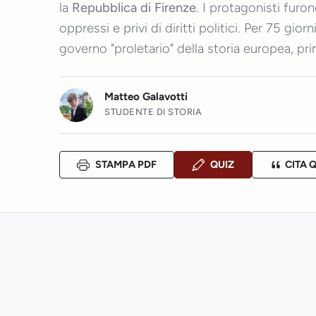
la
Repubblica di Firenze
. I protagonisti furono
oppressi e privi di diritti politici. Per 75 gio
governo "proletario" della storia europea, pr
Matteo Galavotti
STUDENTE DI STORIA
STAMPA PDF
QUIZ
CITA 