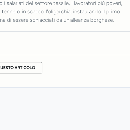
 i salariati del settore tessile, i lavoratori più poveri,
rni tennero in scacco l'oligarchia, instaurando il primo
ima di essere schiacciati da un'alleanza borghese.
QUESTO ARTICOLO