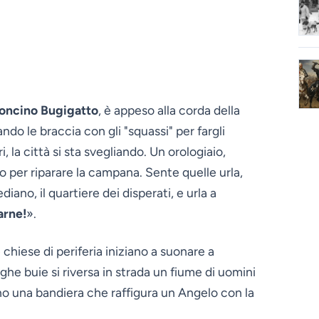
oncino Bugigatto
, è appeso alla corda della
gando le braccia con gli "squassi" per fargli
 la città si sta svegliando. Un orologiaio,
zzo per riparare la campana. Sente quelle urla,
iano, il quartiere dei disperati, e urla a
arne!
».
 chiese di periferia iniziano a suonare a
he buie si riversa in strada un fiume di uomini
no una bandiera che raffigura un Angelo con la