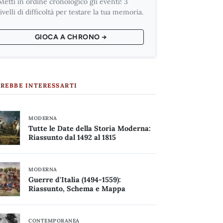
Metti in ordine cronologico gli eventi! 3
livelli di difficoltà per testare la tua memoria.
GIOCA A CHRONO →
REBBE INTERESSARTI
MODERNA
Tutte le Date della Storia Moderna:
Riassunto dal 1492 al 1815
MODERNA
Guerre d'Italia (1494-1559):
Riassunto, Schema e Mappa
CONTEMPORANEA