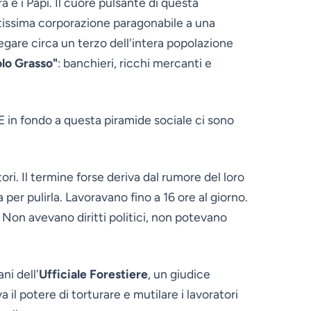
a e i Papi. Il cuore pulsante di questa
tissima corporazione paragonabile a una
gare circa un terzo dell'intera popolazione
lo Grasso"
: banchieri, ricchi mercanti e
 E in fondo a questa piramide sociale ci sono
atori. Il termine forse deriva dal rumore del loro
 per pulirla. Lavoravano fino a 16 ore al giorno.
. Non avevano diritti politici, non potevano
ni dell'
Ufficiale Forestiere
, un giudice
 il potere di torturare e mutilare i lavoratori