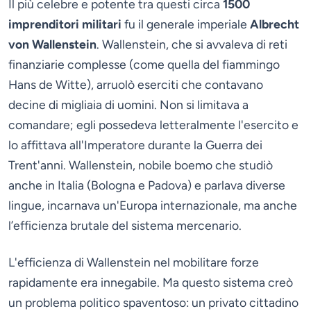
Il più celebre e potente tra questi circa
1500
imprenditori militari
fu il generale imperiale
Albrecht
von Wallenstein
. Wallenstein, che si avvaleva di reti
finanziarie complesse (come quella del fiammingo
Hans de Witte), arruolò eserciti che contavano
decine di migliaia di uomini. Non si limitava a
comandare; egli possedeva letteralmente l'esercito e
lo affittava all'Imperatore durante la Guerra dei
Trent'anni. Wallenstein, nobile boemo che studiò
anche in Italia (Bologna e Padova) e parlava diverse
lingue, incarnava un'Europa internazionale, ma anche
l’efficienza brutale del sistema mercenario.
L'efficienza di Wallenstein nel mobilitare forze
rapidamente era innegabile. Ma questo sistema creò
un problema politico spaventoso: un privato cittadino