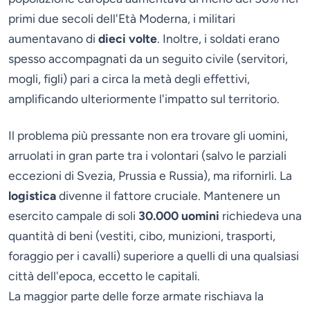
primi due secoli dell'Età Moderna, i militari
aumentavano di
dieci volte
. Inoltre, i soldati erano
spesso accompagnati da un seguito civile (servitori,
mogli, figli) pari a circa la metà degli effettivi,
amplificando ulteriormente l'impatto sul territorio.
Il problema più pressante non era trovare gli uomini,
arruolati in gran parte tra i volontari (salvo le parziali
eccezioni di Svezia, Prussia e Russia), ma rifornirli. La
logistica
divenne il fattore cruciale. Mantenere un
esercito campale di soli
30.000 uomini
richiedeva una
quantità di beni (vestiti, cibo, munizioni, trasporti,
foraggio per i cavalli) superiore a quelli di una qualsiasi
città dell'epoca, eccetto le capitali.
La maggior parte delle forze armate rischiava la