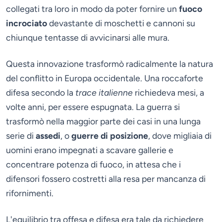
collegati tra loro in modo da poter fornire un
fuoco
incrociato
devastante di moschetti e cannoni su
chiunque tentasse di avvicinarsi alle mura.
Questa innovazione trasformò radicalmente la natura
del conflitto in Europa occidentale. Una roccaforte
difesa secondo la
trace italienne
richiedeva mesi, a
volte anni, per essere espugnata. La guerra si
trasformò nella maggior parte dei casi in una lunga
serie di
assedi
, o
guerre di posizione
, dove migliaia di
uomini erano impegnati a scavare gallerie e
concentrare potenza di fuoco, in attesa che i
difensori fossero costretti alla resa per mancanza di
rifornimenti.
L'equilibrio tra offesa e difesa era tale da richiedere