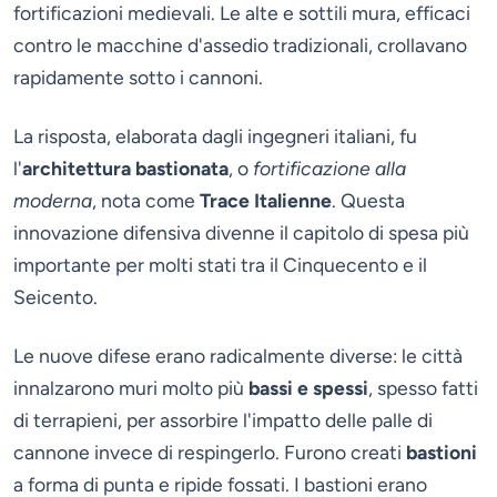
fortificazioni medievali. Le alte e sottili mura, efficaci
contro le macchine d'assedio tradizionali, crollavano
rapidamente sotto i cannoni.
La risposta, elaborata dagli ingegneri italiani, fu
l'
architettura bastionata
, o
fortificazione alla
moderna
, nota come
Trace Italienne
. Questa
innovazione difensiva divenne il capitolo di spesa più
importante per molti stati tra il Cinquecento e il
Seicento.
Le nuove difese erano radicalmente diverse: le città
innalzarono muri molto più
bassi e spessi
, spesso fatti
di terrapieni, per assorbire l'impatto delle palle di
cannone invece di respingerlo. Furono creati
bastioni
a forma di punta e ripide fossati. I bastioni erano