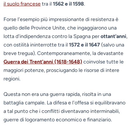
il suolo francese
tra il
1562 e il 1598
.
Forse l'esempio più impressionante di resistenza è
quello delle Province Unite, che ingaggiarono una
lotta d'indipendenza contro la Spagna per
ottant'anni
,
con ostilità ininterrotte tra il
1572 e il 1647
(salvo una
breve tregua). Contemporaneamente, la devastante
Guerra dei Trent'anni (1618-1648)
coinvolse tutte le
maggiori potenze, prosciugando le risorse di intere
regioni.
Questa non era una guerra rapida, risolta in una
battaglia campale. La difesa e l'offesa si equilibravano
a tal punto che i conflitti diventavano interminabili,
guerre di logoramento economico e finanziario.