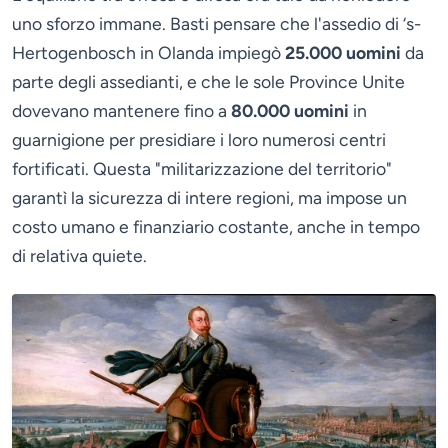
uno sforzo immane. Basti pensare che l'assedio di ‘s-
Hertogenbosch in Olanda impiegò
25.000 uomini
da
parte degli assedianti, e che le sole Province Unite
dovevano mantenere fino a
80.000 uomini
in
guarnigione per presidiare i loro numerosi centri
fortificati. Questa "militarizzazione del territorio"
garantì la sicurezza di intere regioni, ma impose un
costo umano e finanziario costante, anche in tempo
di relativa quiete.