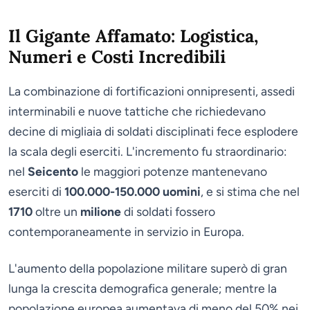
Il Gigante Affamato: Logistica,
Numeri e Costi Incredibili
La combinazione di fortificazioni onnipresenti, assedi
interminabili e nuove tattiche che richiedevano
decine di migliaia di soldati disciplinati fece esplodere
la scala degli eserciti. L'incremento fu straordinario:
nel
Seicento
le maggiori potenze mantenevano
eserciti di
100.000-150.000 uomini
, e si stima che nel
1710
oltre un
milione
di soldati fossero
contemporaneamente in servizio in Europa.
L'aumento della popolazione militare superò di gran
lunga la crescita demografica generale; mentre la
popolazione europea aumentava di meno del 50% nei