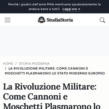
Perché i giudici dell'anno Mille mentivano spudoratamente (e
andava bene a tutti)
Leggi ora →
HOME
STORIA MODERNA
LA RIVOLUZIONE MILITARE: COME CANNONI E
MOSCHETTI PLASMARONO LO STATO MODERNO EUROPEO
La Rivoluzione Militare:
Come Cannoni e
Moschetti Plasmarono lo