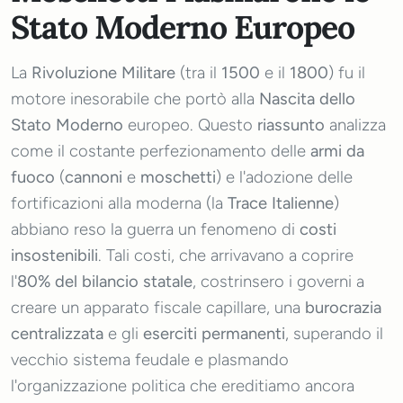
Stato Moderno Europeo
La
Rivoluzione Militare
(tra il
1500
e il
1800
) fu il
motore inesorabile che portò alla
Nascita dello
Stato Moderno
europeo. Questo
riassunto
analizza
come il costante perfezionamento delle
armi da
fuoco
(
cannoni
e
moschetti
) e l'adozione delle
fortificazioni alla moderna (la
Trace Italienne
)
abbiano reso la guerra un fenomeno di
costi
insostenibili
. Tali costi, che arrivavano a coprire
l'
80% del bilancio statale
, costrinsero i governi a
creare un apparato fiscale capillare, una
burocrazia
centralizzata
e gli
eserciti permanenti
, superando il
vecchio sistema feudale e plasmando
l'organizzazione politica che ereditiamo ancora