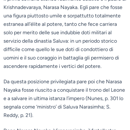
Krishnadevaraya, Narasa Nayaka. Egli pare che fosse
una figura piuttosto umile e sorpattutto totalmente
estranea all’élite al potere, tanto che fece carriera
solo per merito delle sue indubbie doti militari al
servizio della dinastia Saluva: in un periodo storico
difficile come quello le sue doti di condottiero di
uomini e il suo coraggio in battaglia gli permisero di
ascendere rapidamente i vertici del potere.
Da questa posizione privilegiata pare poi che Narasa
Nayaka fosse riuscito a conquistare il trono del Leone
e a salvare in ultima istanza l’impero (Nunes, p. 301 lo
segnala come ‘ministro’ di Saluva Narasimha; S.
Reddy, p. 21).