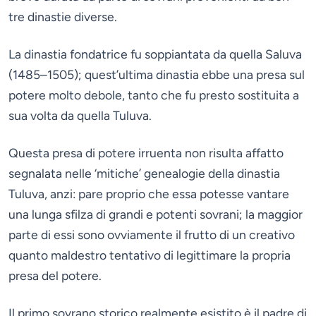
tre dinastie diverse.
La dinastia fondatrice fu soppiantata da quella Saluva
(1485–1505); quest’ultima dinastia ebbe una presa sul
potere molto debole, tanto che fu presto sostituita a
sua volta da quella Tuluva.
Questa presa di potere irruenta non risulta affatto
segnalata nelle ‘mitiche’ genealogie della dinastia
Tuluva, anzi: pare proprio che essa potesse vantare
una lunga sfilza di grandi e potenti sovrani; la maggior
parte di essi sono ovviamente il frutto di un creativo
quanto maldestro tentativo di legittimare la propria
presa del potere.
Il primo sovrano storico realmente esistito è il padre di