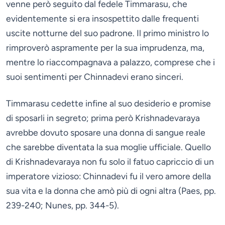
venne però seguito dal fedele Timmarasu, che
evidentemente si era insospettito dalle frequenti
uscite notturne del suo padrone. Il primo ministro lo
rimproverò aspramente per la sua imprudenza, ma,
mentre lo riaccompagnava a palazzo, comprese che i
suoi sentimenti per Chinnadevi erano sinceri.
Timmarasu cedette infine al suo desiderio e promise
di sposarli in segreto; prima però Krishnadevaraya
avrebbe dovuto sposare una donna di sangue reale
che sarebbe diventata la sua moglie ufficiale. Quello
di Krishnadevaraya non fu solo il fatuo capriccio di un
imperatore vizioso: Chinnadevi fu il vero amore della
sua vita e la donna che amò più di ogni altra (Paes, pp.
239-240; Nunes, pp. 344-5).