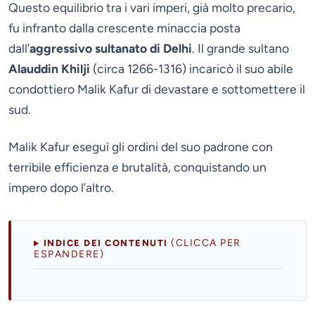
Questo equilibrio tra i vari imperi, già molto precario,
fu infranto dalla crescente minaccia posta
dall’
aggressivo sultanato di Delhi
. Il grande sultano
Alauddin Khilji
(circa 1266-1316) incaricò il suo abile
condottiero Malik Kafur di devastare e sottomettere il
sud.
Malik Kafur eseguì gli ordini del suo padrone con
terribile efficienza e brutalità, conquistando un
impero dopo l’altro.
(CLICCA PER
INDICE DEI CONTENUTI
ESPANDERE)