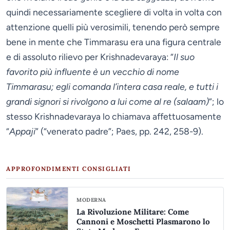
quindi necessariamente scegliere di volta in volta con
attenzione quelli più verosimili, tenendo però sempre
bene in mente che Timmarasu era una figura centrale
e di assoluto rilievo per Krishnadevaraya: “
Il suo
favorito più influente è un vecchio di nome
Timmarasu; egli comanda l’intera casa reale, e tutti i
grandi signori si rivolgono a lui come al re (salaam)
”; lo
stesso Krishnadevaraya lo chiamava affettuosamente
“
Appaji
” (“venerato padre”; Paes, pp. 242, 258-9).
APPROFONDIMENTI CONSIGLIATI
MODERNA
La Rivoluzione Militare: Come
Cannoni e Moschetti Plasmarono lo