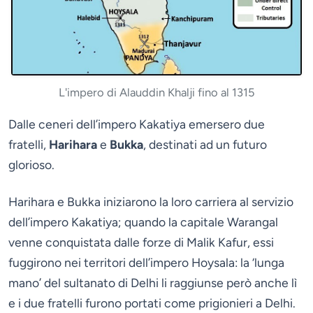
L'impero di Alauddin Khalji fino al 1315
Dalle ceneri dell’impero Kakatiya emersero due
fratelli,
Harihara
e
Bukka
, destinati ad un futuro
glorioso.
Harihara e Bukka iniziarono la loro carriera al servizio
dell’impero Kakatiya; quando la capitale Warangal
venne conquistata dalle forze di Malik Kafur, essi
fuggirono nei territori dell’impero Hoysala: la ‘lunga
mano’ del sultanato di Delhi li raggiunse però anche lì
e i due fratelli furono portati come prigionieri a Delhi.