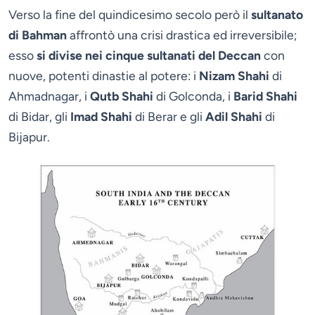
Verso la fine del quindicesimo secolo però il
sultanato
di Bahman
affrontò una crisi drastica ed irreversibile;
esso
si divise nei cinque sultanati del Deccan
con
nuove, potenti dinastie al potere: i
Nizam Shahi
di
Ahmadnagar, i
Qutb Shahi
di Golconda, i
Barid Shahi
di Bidar, gli
Imad Shahi
di Berar e gli
Adil Shahi
di
Bijapur.