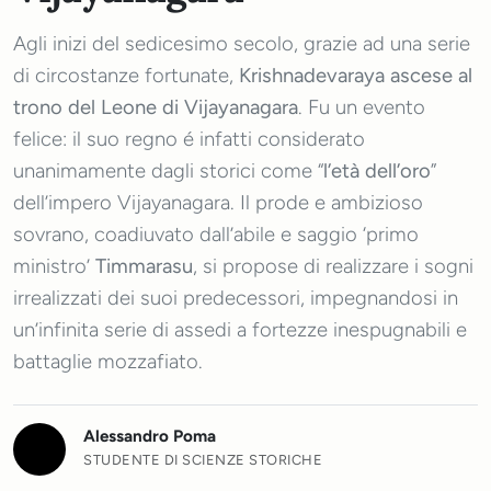
Agli inizi del sedicesimo secolo, grazie ad una serie
di circostanze fortunate,
Krishnadevaraya ascese al
trono del Leone di Vijayanagara
. Fu un evento
felice: il suo regno é infatti considerato
unanimamente dagli storici come “
l’età dell’oro
”
dell’impero Vijayanagara. Il prode e ambizioso
sovrano, coadiuvato dall’abile e saggio ‘primo
ministro’
Timmarasu
, si propose di realizzare i sogni
irrealizzati dei suoi predecessori, impegnandosi in
un’infinita serie di assedi a fortezze inespugnabili e
battaglie mozzafiato.
Alessandro Poma
STUDENTE DI SCIENZE STORICHE