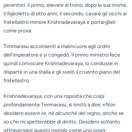
perentori: il primo, elevare al trono, dopo la sua morte,
il figlioletto di otto anni; il secondo, cavare gli occhi al
fratellastro minore Krishnadevaraya e portarglieli
come prova.
Timmarasu acconsentì a malincuore agli ordini
dell’imperatore e si congedò. Il primo ministro fece
quindi convocare Krishnadevaraya, lo condusse in
disparte in una stalla e gli svelò il cruento piano del
fratellastro.
Krishnadevaraya, con una risposta che colpì
profondamente Timmarasu, si limitò a dire: «
Non
desidero essere re, né alcunché del regno, anche se
so che mi spetterebbe di diritto. Desidero soltanto
attraversare questo mondo come uno yogi
».