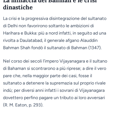
dinastiche
La crisi e la progressiva disintegrazione del sultanato
di Delhi non favorirono soltanto le ambizioni di
Harihara e Bukka: più a nord infatti, in seguito ad una
rivolta a Daulatabad, il generale afgano Alauddin
Bahman Shah fondò il sultanato di Bahman (1347).
Nel corso dei secoli l’impero Vijayanagara e il sultano
di Bahaman si scontrarono a più riprese; a dire il vero
pare che, nella maggior parte dei casi, fosse il
sultanato a detenere la supremazia sul proprio rivale
indù; per diversi anni infatti i sovrani di Vijayanagara
dovettero perfino pagare un tributo ai loro avversari
(R. M. Eaton, p. 293).