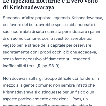
Le ispezioni notturne e il vero volto
di Krishnadevaraya
Secondo un’altra popolare leggenda, Krishnadevaraya,
col favore del buio, avrebbe spesso abbandonato i
suoi ricchi abiti di seta ricamata per indossare i panni
di un uomo comune; così travestito, avrebbe poi
vagato per le strade della capitale per osservare
segretamente con i propri occhi ciò che accadeva,
senza fare eccessivo affidamento sui resoconti
inaffidabili di terzi (R, pp. 98-9).
Non doveva risultargli troppo difficile confondersi in
mezzo alla gente comune; non sembra infatti che
Krishnadevaraya si distinguesse per un fisico o un
aspetto particolarmente eccezionali: Paes, un
commerciante di cavalli portoghese che ebbe la