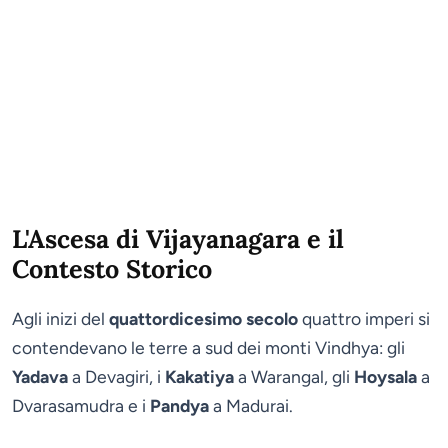
L'Ascesa di Vijayanagara e il
Contesto Storico
Agli inizi del
quattordicesimo secolo
quattro imperi si
contendevano le terre a sud dei monti Vindhya: gli
Yadava
a Devagiri, i
Kakatiya
a Warangal, gli
Hoysala
a
Dvarasamudra e i
Pandya
a Madurai.