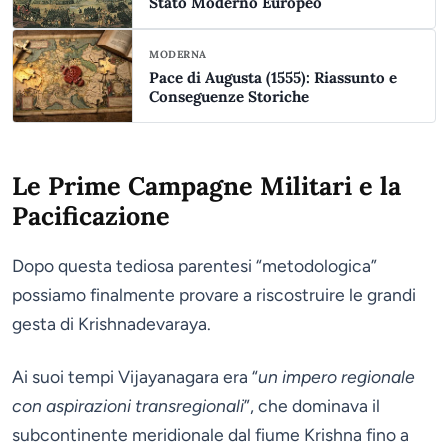
Stato Moderno Europeo
MODERNA
Pace di Augusta (1555): Riassunto e
Conseguenze Storiche
Le Prime Campagne Militari e la
Pacificazione
Dopo questa tediosa parentesi “metodologica”
possiamo finalmente provare a riscostruire le grandi
gesta di Krishnadevaraya.
Ai suoi tempi Vijayanagara era “
un impero regionale
con aspirazioni transregionali
”, che dominava il
subcontinente meridionale dal fiume Krishna fino a