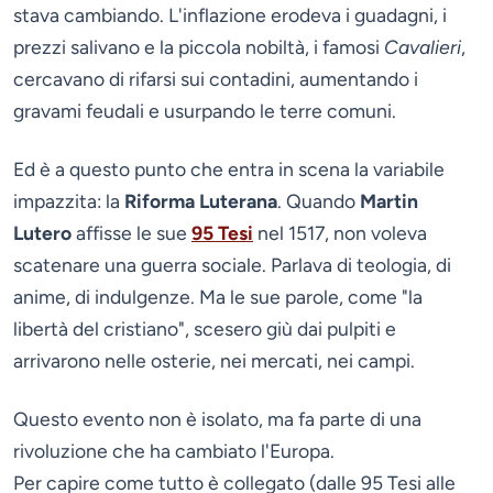
stava cambiando. L'inflazione erodeva i guadagni, i
prezzi salivano e la piccola nobiltà, i famosi
Cavalieri
,
cercavano di rifarsi sui contadini, aumentando i
gravami feudali e usurpando le terre comuni.
Ed è a questo punto che entra in scena la variabile
impazzita: la
Riforma Luterana
. Quando
Martin
Lutero
affisse le sue
95 Tesi
nel 1517, non voleva
scatenare una guerra sociale. Parlava di teologia, di
anime, di indulgenze. Ma le sue parole, come "la
libertà del cristiano", scesero giù dai pulpiti e
arrivarono nelle osterie, nei mercati, nei campi.
Questo evento non è isolato, ma fa parte di una
rivoluzione che ha cambiato l'Europa.
Per capire come tutto è collegato (dalle 95 Tesi alle