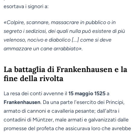
esortava i signori a:
«Colpire, scannare, massacrare in pubblico o in
segreto i sediziosi, dei quali nulla può esistere di più
velenoso, nocivo e diabolico [...] come si deve
ammazzare un cane arrabbiato».
La battaglia di Frankenhausen e la
fine della rivolta
La resa dei conti avvenne il
15 maggio 1525
a
Frankenhausen
. Da una parte l'esercito dei Principi,
armato di cannoni e cavalleria pesante; dall'altra i
contadini di Müntzer, male armati e galvanizzati dalle
promesse del profeta che assicurava loro che avrebbe