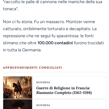
"raccolto le palle di cannone nelle maniche della sua
tonaca".
Non ci fu storia. Fu un massacro. Müntzer venne
catturato, orribilmente torturato e decapitato. La
repressione che ne seguì fu spaventosa: le fonti
stimano che oltre
100.000 contadini
furono trucidati
in tutta la Germania.
APPROFONDIMENTI CONSIGLIATI
MODERNA
Guerre di Religione in Francia:
Riassunto Completo (1562-1598)
MODERNA