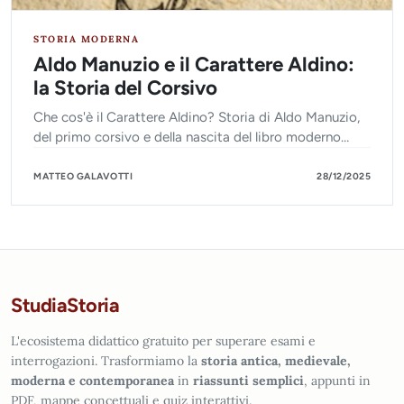
STORIA MODERNA
Aldo Manuzio e il Carattere Aldino:
la Storia del Corsivo
Che cos'è il Carattere Aldino? Storia di Aldo Manuzio,
del primo corsivo e della nascita del libro moderno
nella Venezia del Rinascimento.
MATTEO GALAVOTTI
28/12/2025
StudiaStoria
L'ecosistema didattico gratuito per superare esami e
interrogazioni. Trasformiamo la
storia antica, medievale,
moderna e contemporanea
in
riassunti semplici
, appunti in
PDF, mappe concettuali e quiz interattivi.