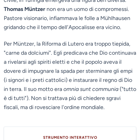
Thomas Müntzer
non era un uomo di compromessi.
Pastore visionario, infiammava le folle a Mühlhausen
gridando che il tempo dell'Apocalisse era vicino.
Per Müntzer, la Riforma di Lutero era troppo tiepida,
"carne da dolciumi". Egli predicava che Dio continuava
a rivelarsi agli spiriti eletti e che il popolo aveva il
dovere di impugnare la spada per sterminare gli empi
(i signori e i preti cattolici) e instaurare il regno di Dio
in terra. Il suo motto era
omnia sunt communia
("tutto
è di tutti"). Non si trattava più di chiedere sgravi
fiscali, ma di rovesciare l'ordine mondiale.
STRUMENTO INTERATTIVO