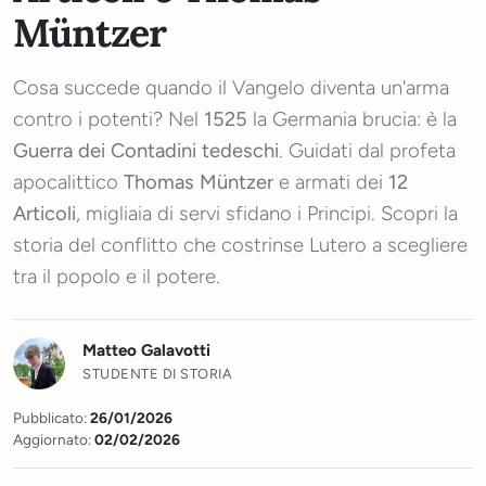
Müntzer
Cosa succede quando il Vangelo diventa un'arma
contro i potenti? Nel
1525
la Germania brucia: è la
Guerra dei Contadini tedeschi
. Guidati dal profeta
apocalittico
Thomas Müntzer
e armati dei
12
Articoli
, migliaia di servi sfidano i Principi. Scopri la
storia del conflitto che costrinse Lutero a scegliere
tra il popolo e il potere.
Matteo Galavotti
STUDENTE DI STORIA
Pubblicato:
26/01/2026
Aggiornato:
02/02/2026