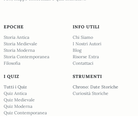
EPOCHE
INFO UTILI
Storia Antica
Chi Siamo
Storia Medievale
I Nostri Autori
Storia Moderna
Blog
Storia Contemporanea
Risorse Extra
Filosofia
Contattaci
I QUIZ
STRUMENTI
Tutti i Quiz
Chrono: Date Storiche
Quiz Antica
Curiosità Storiche
Quiz Medievale
Quiz Moderna
Quiz Contemporanea