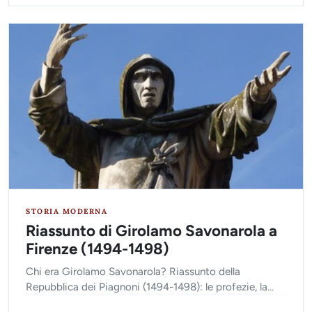
STORIA MODERNA
Riassunto di Girolamo Savonarola a
Firenze (1494-1498)
Chi era Girolamo Savonarola? Riassunto della
Repubblica dei Piagnoni (1494-1498): le profezie, la
riforma politica a Firenze e la tragica esecuzione.