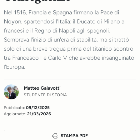
Nel
1516
,
Francia
e
Spagna
firmano la
Pace di
Noyon
, spartendosi l'Italia: il Ducato di Milano ai
francesi e il Regno di Napoli agli spagnoli.
Sembrava l'inizio di un'era di stabilità, ma si trattò
solo di una breve tregua prima del titanico scontro
tra Francesco I e Carlo V che avrebbe insanguinato
l'Europa.
Matteo Galavotti
STUDENTE DI STORIA
Pubblicato:
09/12/2025
Aggiornato:
21/03/2026
STAMPA PDF