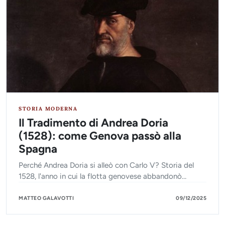
STORIA MODERNA
Il Tradimento di Andrea Doria
(1528): come Genova passò alla
Spagna
Perché Andrea Doria si alleò con Carlo V? Storia del
1528, l'anno in cui la flotta genovese abbandonò
Francesco I e cambiò le sorti delle Guerre d'Italia.
MATTEO GALAVOTTI
09/12/2025