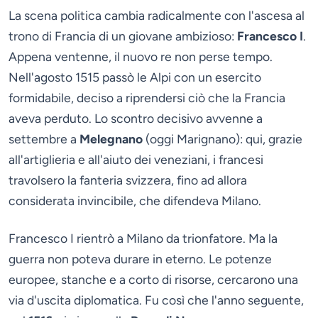
La scena politica cambia radicalmente con l'ascesa al
trono di Francia di un giovane ambizioso:
Francesco I
.
Appena ventenne, il nuovo re non perse tempo.
Nell'agosto 1515 passò le Alpi con un esercito
formidabile, deciso a riprendersi ciò che la Francia
aveva perduto. Lo scontro decisivo avvenne a
settembre a
Melegnano
(oggi Marignano): qui, grazie
all'artiglieria e all'aiuto dei veneziani, i francesi
travolsero la fanteria svizzera, fino ad allora
considerata invincibile, che difendeva Milano.
Francesco I rientrò a Milano da trionfatore. Ma la
guerra non poteva durare in eterno. Le potenze
europee, stanche e a corto di risorse, cercarono una
via d'uscita diplomatica. Fu così che l'anno seguente,