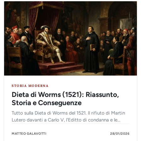
STORIA MODERNA
Dieta di Worms (1521): Riassunto,
Storia e Conseguenze
Tutto sulla Dieta di Worms del 1521. Il rifiuto di Martin
Lutero davanti a Carlo V, l'Editto di condanna e le
conseguenze storiche della Riforma Protestante.
MATTEO GALAVOTTI
28/01/2026