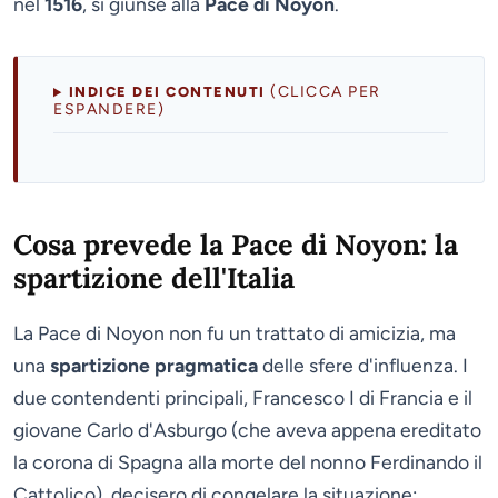
nel
1516
, si giunse alla
Pace di Noyon
.
(CLICCA PER
INDICE DEI CONTENUTI
ESPANDERE)
Cosa prevede la Pace di Noyon: la
spartizione dell'Italia
La Pace di Noyon non fu un trattato di amicizia, ma
una
spartizione pragmatica
delle sfere d'influenza. I
due contendenti principali, Francesco I di Francia e il
giovane Carlo d'Asburgo (che aveva appena ereditato
la corona di Spagna alla morte del nonno Ferdinando il
Cattolico), decisero di congelare la situazione: