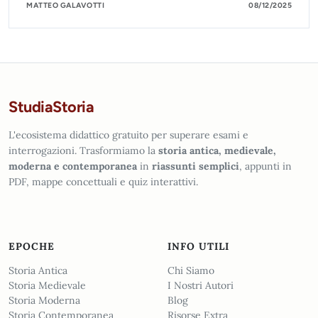
MATTEO GALAVOTTI
08/12/2025
StudiaStoria
L'ecosistema didattico gratuito per superare esami e
interrogazioni. Trasformiamo la
storia antica, medievale,
moderna e contemporanea
in
riassunti semplici
, appunti in
PDF, mappe concettuali e quiz interattivi.
EPOCHE
INFO UTILI
Storia Antica
Chi Siamo
Storia Medievale
I Nostri Autori
Storia Moderna
Blog
Storia Contemporanea
Risorse Extra