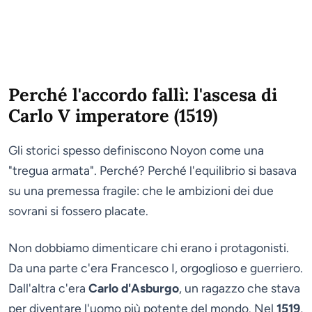
Perché l'accordo fallì: l'ascesa di
Carlo V imperatore (1519)
Gli storici spesso definiscono Noyon come una
"tregua armata". Perché? Perché l'equilibrio si basava
su una premessa fragile: che le ambizioni dei due
sovrani si fossero placate.
Non dobbiamo dimenticare chi erano i protagonisti.
Da una parte c'era Francesco I, orgoglioso e guerriero.
Dall'altra c'era
Carlo d'Asburgo
, un ragazzo che stava
per diventare l'uomo più potente del mondo. Nel
1519
,