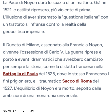
La Pace di Noyon durò lo spazio di un mattino. Già nel
1521 le ostilità ripresero, più violente di prima.
L'illusione di aver sistemato la "questione italiana" con
un trattato si infranse contro la realtà della
geopolitica imperiale.
Il Ducato di Milano, assegnato alla Francia a Noyon,
divenne l'ossessione di Carlo V. La guerra riprese e
portò a eventi drammatici che avrebbero cambiato
per sempre la storia, come la disfatta francese nella
Battaglia di Pavia
del 1525, dove lo stesso Francesco I
finì prigioniero, e il traumatico
Sacco di Roma
del
1527. L'equilibrio di Noyon era morto, sepolto dalle
ambizioni di una monarchia universale.