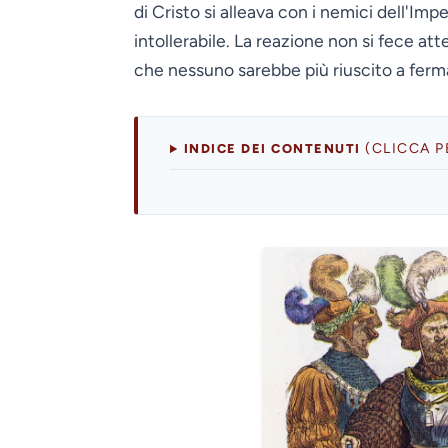
di Cristo si alleava con i nemici dell'Imp
intollerabile. La reazione non si fece a
che nessuno sarebbe più riuscito a ferm
(CLICCA 
INDICE DEI CONTENUTI