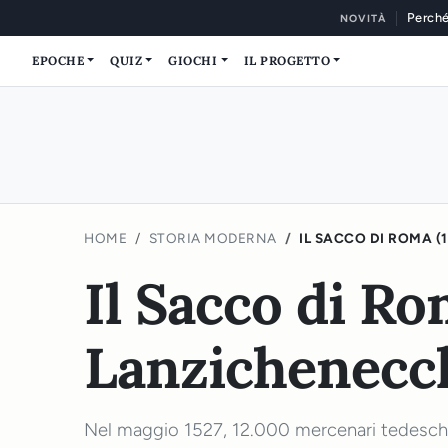
Perché
NOVITÀ
EPOCHE
QUIZ
GIOCHI
IL PROGETTO
HOME
STORIA MODERNA
IL SACCO DI ROMA (
Il Sacco di Ro
Lanzichenecc
Nel maggio 1527, 12.000 mercenari tedeschi,