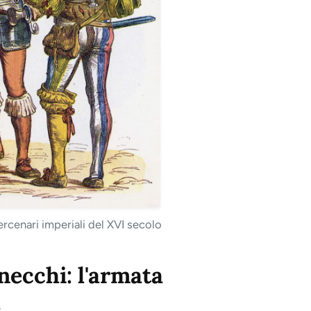
rcenari imperiali del XVI secolo
necchi: l'armata
a