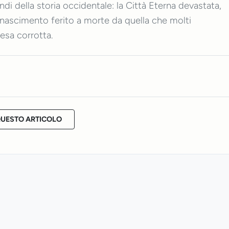
di della storia occidentale: la Città Eterna devastata,
Rinascimento ferito a morte da quella che molti
esa corrotta.
QUESTO ARTICOLO