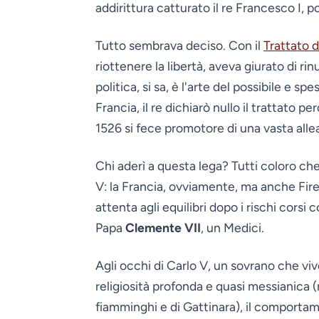
addirittura catturato il re Francesco I, 
Tutto sembrava deciso. Con il
Trattato d
riottenere la libertà, aveva giurato di r
politica, si sa, è l'arte del possibile e s
Francia, il re dichiarò nullo il trattato 
1526 si fece promotore di una vasta alle
Chi aderì a questa lega? Tutti coloro che
V: la Francia, ovviamente, ma anche Fir
attenta agli equilibri dopo i rischi corsi 
Papa
Clemente VII
, un Medici.
Agli occhi di Carlo V, un sovrano che vi
religiosità profonda e quasi messianica (
fiamminghi e di Gattinara), il comportame