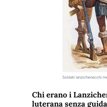
Soldati lanzichenecchi me
Chi erano i Lanziche
luterana senza guid