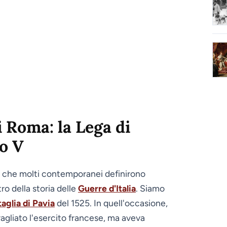
i Roma: la Lega di
lo V
a che molti contemporanei definirono
ro della storia delle
Guerre d'Italia
. Siamo
aglia di Pavia
del 1525. In quell'occasione,
agliato l'esercito francese, ma aveva