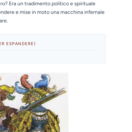
ero? Era un tradimento politico e spirituale
ttendere e mise in moto una macchina infernale
are.
PER ESPANDERE)