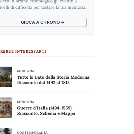
Metti in ordine cronologico gli eventi! 3
livelli di difficoltà per testare la tua memoria.
GIOCA A CHRONO →
REBBE INTERESSARTI
MODERNA
Tutte le Date della Storia Moderna:
Riassunto dal 1492 al 1815
MODERNA
Guerre d'Italia (1494-1559):
Riassunto, Schema e Mappa
CONTEMPORANEA