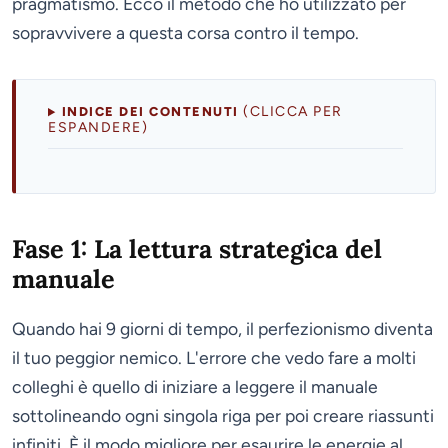
pragmatismo. Ecco il metodo che ho utilizzato per
sopravvivere a questa corsa contro il tempo.
(CLICCA PER
INDICE DEI CONTENUTI
ESPANDERE)
Fase 1: La lettura strategica del
manuale
Quando hai 9 giorni di tempo, il perfezionismo diventa
il tuo peggior nemico. L'errore che vedo fare a molti
colleghi è quello di iniziare a leggere il manuale
sottolineando ogni singola riga per poi creare riassunti
infiniti. È il modo migliore per esaurire le energie al