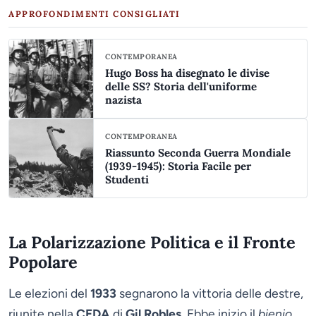
APPROFONDIMENTI CONSIGLIATI
CONTEMPORANEA
Hugo Boss ha disegnato le divise
delle SS? Storia dell'uniforme
nazista
CONTEMPORANEA
Riassunto Seconda Guerra Mondiale
(1939-1945): Storia Facile per
Studenti
La Polarizzazione Politica e il Fronte
Popolare
Le elezioni del
1933
segnarono la vittoria delle destre,
riunite nella
CEDA
di
Gil Robles
. Ebbe inizio il
bienio