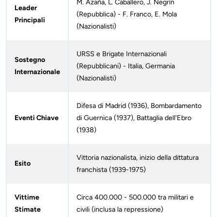
M. Azaña, L. Caballero, J. Negrín
Leader
(Repubblica) - F. Franco, E. Mola
Principali
(Nazionalisti)
URSS e Brigate Internazionali
Sostegno
(Repubblicani) - Italia, Germania
Internazionale
(Nazionalisti)
Difesa di Madrid (1936), Bombardamento
Eventi Chiave
di Guernica (1937), Battaglia dell'Ebro
(1938)
Vittoria nazionalista, inizio della dittatura
Esito
franchista (1939-1975)
Vittime
Circa 400.000 - 500.000 tra militari e
Stimate
civili (inclusa la repressione)