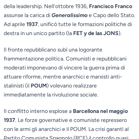
della leadership. Nell'ottobre 1936,
Francisco Franco
assunse la carica di
Generalissimo
e Capo dello Stato.
Ad aprile
1937
, unificò tutte le formazioni politiche di
destra in un unico partito (la
FET y de las JONS
).
Il fronte repubblicano subì una logorante
frammentazione politica. Comunisti e repubblicani
moderati imponevano di vincere la guerra prima di
attuare riforme, mentre anarchici e marxisti anti-
stalinisti (il
POUM
) volevano realizzare
immediatamente la rivoluzione sociale.
Il conflitto interno esplose a
Barcellona nel maggio
1937
. Le forze governative e comuniste repressero
con le armi gli anarchici e il POUM. La crisi garantì al
Partito Comunista Spagnolo (PCE) il controllo quasi