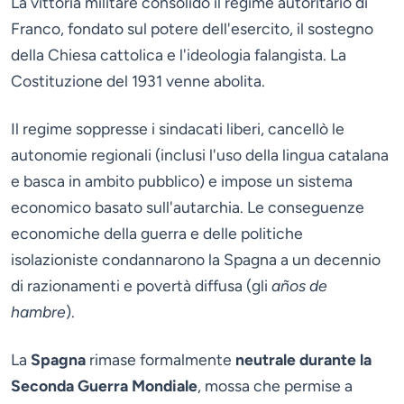
La vittoria militare consolidò il regime autoritario di
Franco, fondato sul potere dell'esercito, il sostegno
della Chiesa cattolica e l'ideologia falangista. La
Costituzione del 1931 venne abolita.
Il regime soppresse i sindacati liberi, cancellò le
autonomie regionali (inclusi l'uso della lingua catalana
e basca in ambito pubblico) e impose un sistema
economico basato sull'autarchia. Le conseguenze
economiche della guerra e delle politiche
isolazioniste condannarono la Spagna a un decennio
di razionamenti e povertà diffusa (gli
años de
hambre
).
La
Spagna
rimase formalmente
neutrale durante la
Seconda Guerra Mondiale
, mossa che permise a