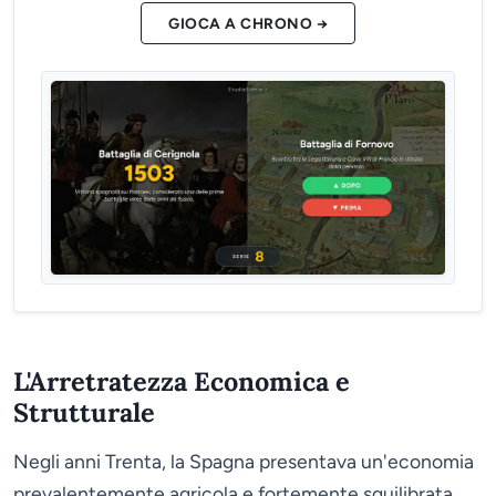
GIOCA A CHRONO →
L'Arretratezza Economica e
Strutturale
Negli anni Trenta, la Spagna presentava un'economia
prevalentemente agricola e fortemente squilibrata.