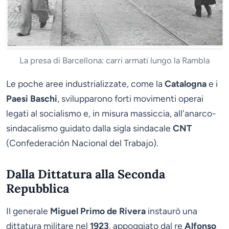
La presa di Barcellona: carri armati lungo la Rambla
Le poche aree industrializzate, come la
Catalogna
e i
Paesi Baschi
, svilupparono forti movimenti operai
legati al socialismo e, in misura massiccia, all'anarco-
sindacalismo guidato dalla sigla sindacale
CNT
(Confederación Nacional del Trabajo).
Dalla Dittatura alla Seconda
Repubblica
Il generale
Miguel Primo de Rivera
instaurò una
dittatura militare nel
1923
, appoggiato dal re
Alfonso