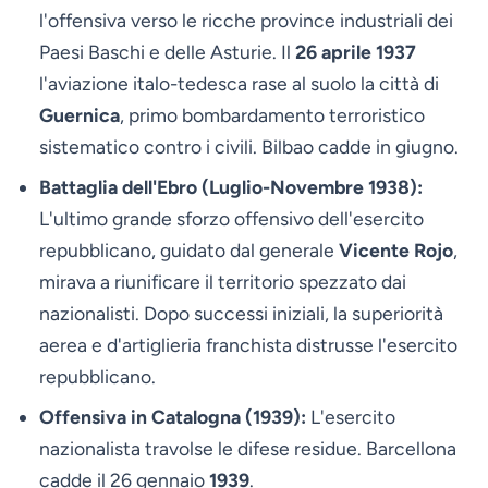
l'offensiva verso le ricche province industriali dei
Paesi Baschi e delle Asturie. Il
26 aprile 1937
l'aviazione italo-tedesca rase al suolo la città di
Guernica
, primo bombardamento terroristico
sistematico contro i civili. Bilbao cadde in giugno.
Battaglia dell'Ebro (Luglio-Novembre 1938):
L'ultimo grande sforzo offensivo dell'esercito
repubblicano, guidato dal generale
Vicente Rojo
,
mirava a riunificare il territorio spezzato dai
nazionalisti. Dopo successi iniziali, la superiorità
aerea e d'artiglieria franchista distrusse l'esercito
repubblicano.
Offensiva in Catalogna (1939):
L'esercito
nazionalista travolse le difese residue. Barcellona
cadde il 26 gennaio
1939
.