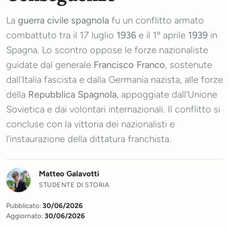
La
guerra civile spagnola
fu un conflitto armato
combattuto tra il 17 luglio
1936
e il 1º aprile
1939
in
Spagna. Lo scontro oppose le forze nazionaliste
guidate dal generale
Francisco Franco
, sostenute
dall'Italia fascista e dalla Germania nazista, alle forze
della
Repubblica Spagnola
, appoggiate dall'Unione
Sovietica e dai volontari internazionali. Il conflitto si
concluse con la vittoria dei nazionalisti e
l'instaurazione della dittatura franchista.
Matteo Galavotti
STUDENTE DI STORIA
Pubblicato:
30/06/2026
Aggiornato:
30/06/2026