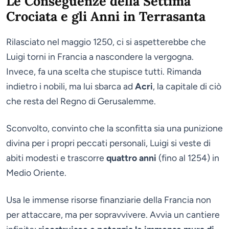
Le Conseguenze della Settima
Crociata e gli Anni in Terrasanta
Rilasciato nel maggio 1250, ci si aspetterebbe che
Luigi torni in Francia a nascondere la vergogna.
Invece, fa una scelta che stupisce tutti. Rimanda
indietro i nobili, ma lui sbarca ad
Acri
, la capitale di ciò
che resta del Regno di Gerusalemme.
Sconvolto, convinto che la sconfitta sia una punizione
divina per i propri peccati personali, Luigi si veste di
abiti modesti e trascorre
quattro anni
(fino al 1254) in
Medio Oriente.
Usa le immense risorse finanziarie della Francia non
per attaccare, ma per sopravvivere. Avvia un cantiere