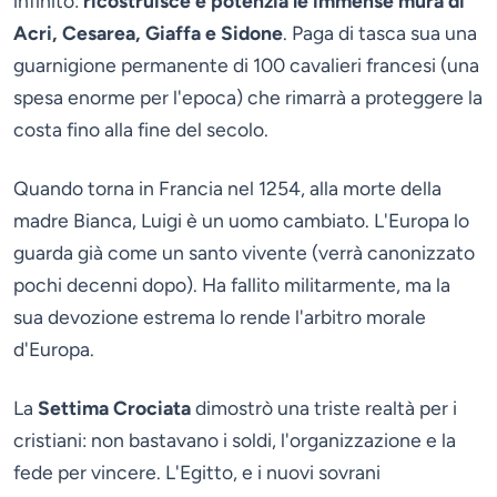
infinito:
ricostruisce e potenzia le immense mura di
Acri, Cesarea, Giaffa e Sidone
. Paga di tasca sua una
guarnigione permanente di 100 cavalieri francesi (una
spesa enorme per l'epoca) che rimarrà a proteggere la
costa fino alla fine del secolo.
Quando torna in Francia nel 1254, alla morte della
madre Bianca, Luigi è un uomo cambiato. L'Europa lo
guarda già come un santo vivente (verrà canonizzato
pochi decenni dopo). Ha fallito militarmente, ma la
sua devozione estrema lo rende l'arbitro morale
d'Europa.
La
Settima Crociata
dimostrò una triste realtà per i
cristiani: non bastavano i soldi, l'organizzazione e la
fede per vincere. L'Egitto, e i nuovi sovrani