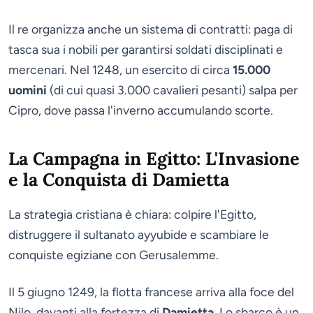
Il re organizza anche un sistema di contratti: paga di
tasca sua i nobili per garantirsi soldati disciplinati e
mercenari. Nel 1248, un esercito di circa
15.000
uomini
(di cui quasi 3.000 cavalieri pesanti) salpa per
Cipro, dove passa l'inverno accumulando scorte.
La Campagna in Egitto: L'Invasione
e la Conquista di Damietta
La strategia cristiana è chiara: colpire l'Egitto,
distruggere il sultanato ayyubide e scambiare le
conquiste egiziane con Gerusalemme.
Il 5 giugno 1249, la flotta francese arriva alla foce del
Nilo, davanti alla fortezza di
Damietta
. Lo sbarco è un