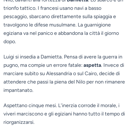
trionfo tattico. I francesi usano navi a basso
pescaggio, sbarcano direttamente sulla spiaggia e
travolgono le difese musulmane. La guarnigione
egiziana va nel panico e abbandona la città il giorno
dopo.
Luigi si insedia a Damietta. Pensa di avere la guerra in
pugno, ma compie un errore fatale:
aspetta
. Invece di
marciare subito su Alessandria o sul Cairo, decide di
attendere che passi la piena del Nilo per non rimanere
impantanato.
Aspettano cinque mesi. L'inerzia corrode il morale, i
viveri marciscono e gli egiziani hanno tutto il tempo di
riorganizzarsi.