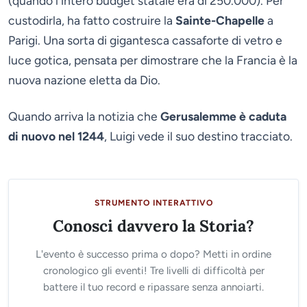
(quando l'intero budget statale era di 250.000). Per
custodirla, ha fatto costruire la
Sainte-Chapelle
a
Parigi. Una sorta di gigantesca cassaforte di vetro e
luce gotica, pensata per dimostrare che la Francia è la
nuova nazione eletta da Dio.
Quando arriva la notizia che
Gerusalemme è caduta
di nuovo nel 1244
, Luigi vede il suo destino tracciato.
STRUMENTO INTERATTIVO
Conosci davvero la Storia?
L'evento è successo prima o dopo? Metti in ordine
cronologico gli eventi! Tre livelli di difficoltà per
battere il tuo record e ripassare senza annoiarti.