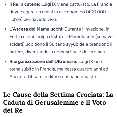
Il Re in catene:
Luigi IX viene catturato. La Francia
deve pagare un riscatto astronomico (400.000
libbre) per riaverlo vivo.
L'Ascesa dei Mamelucchi:
Durante l'invasione, in
Egitto c'è un colpo di stato. I Mamelucchi (schiavi-
soldati) uccidono il Sultano ayyubide e prendono il
potere, diventando la nemesi finale dei crociati.
Riorganizzazione dell'Oltremare:
Luigi IX non
torna subito in Francia, ma passa quattro anni ad
Acri a fortificare le difese cristiane rimaste.
Le Cause della Settima Crociata: La
Caduta di Gerusalemme e il Voto
del Re