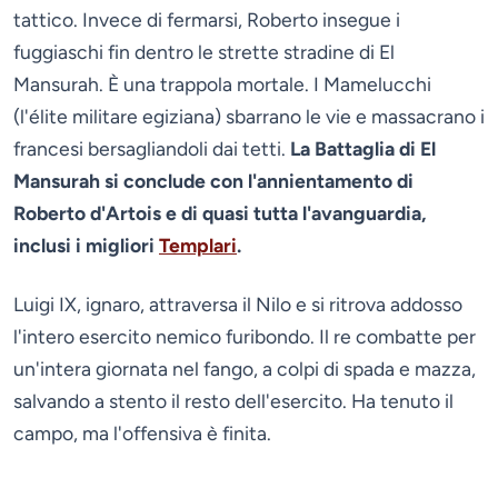
tattico. Invece di fermarsi, Roberto insegue i
fuggiaschi fin dentro le strette stradine di El
Mansurah. È una trappola mortale. I Mamelucchi
(l'élite militare egiziana) sbarrano le vie e massacrano i
francesi bersagliandoli dai tetti.
La Battaglia di El
Mansurah si conclude con l'annientamento di
Roberto d'Artois e di quasi tutta l'avanguardia,
inclusi i migliori
Templari
.
Luigi IX, ignaro, attraversa il Nilo e si ritrova addosso
l'intero esercito nemico furibondo. Il re combatte per
un'intera giornata nel fango, a colpi di spada e mazza,
salvando a stento il resto dell'esercito. Ha tenuto il
campo, ma l'offensiva è finita.