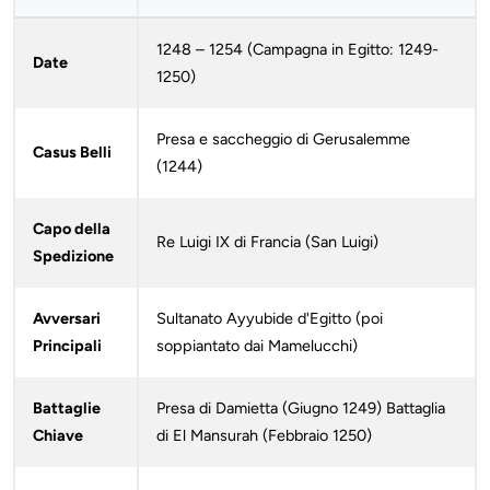
1248 – 1254 (Campagna in Egitto: 1249-
Date
1250)
Presa e saccheggio di Gerusalemme
Casus Belli
(1244)
Capo della
Re Luigi IX di Francia (San Luigi)
Spedizione
Avversari
Sultanato Ayyubide d'Egitto (poi
Principali
soppiantato dai Mamelucchi)
Battaglie
Presa di Damietta (Giugno 1249) Battaglia
Chiave
di El Mansurah (Febbraio 1250)