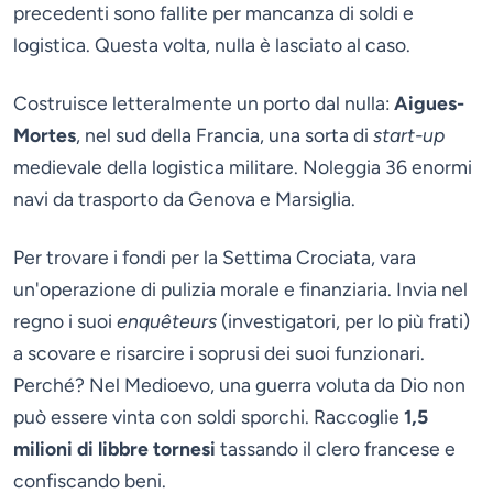
precedenti sono fallite per mancanza di soldi e
logistica. Questa volta, nulla è lasciato al caso.
Costruisce letteralmente un porto dal nulla:
Aigues-
Mortes
, nel sud della Francia, una sorta di
start-up
medievale della logistica militare. Noleggia 36 enormi
navi da trasporto da Genova e Marsiglia.
Per trovare i fondi per la Settima Crociata, vara
un'operazione di pulizia morale e finanziaria. Invia nel
regno i suoi
enquêteurs
(investigatori, per lo più frati)
a scovare e risarcire i soprusi dei suoi funzionari.
Perché? Nel Medioevo, una guerra voluta da Dio non
può essere vinta con soldi sporchi. Raccoglie
1,5
milioni di libbre tornesi
tassando il clero francese e
confiscando beni.