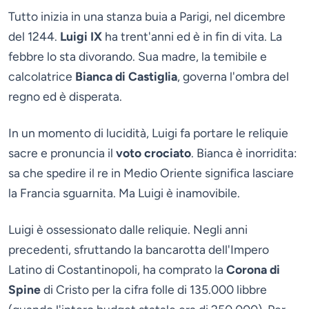
Tutto inizia in una stanza buia a Parigi, nel dicembre
del 1244.
Luigi IX
ha trent'anni ed è in fin di vita. La
febbre lo sta divorando. Sua madre, la temibile e
calcolatrice
Bianca di Castiglia
, governa l'ombra del
regno ed è disperata.
In un momento di lucidità, Luigi fa portare le reliquie
sacre e pronuncia il
voto crociato
. Bianca è inorridita:
sa che spedire il re in Medio Oriente significa lasciare
la Francia sguarnita. Ma Luigi è inamovibile.
Luigi è ossessionato dalle reliquie. Negli anni
precedenti, sfruttando la bancarotta dell'Impero
Latino di Costantinopoli, ha comprato la
Corona di
Spine
di Cristo per la cifra folle di 135.000 libbre