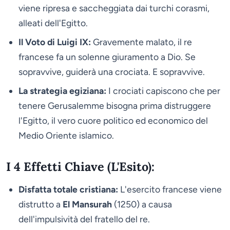
viene ripresa e saccheggiata dai turchi corasmi,
alleati dell'Egitto.
Il Voto di Luigi IX:
Gravemente malato, il re
francese fa un solenne giuramento a Dio. Se
sopravvive, guiderà una crociata. E sopravvive.
La strategia egiziana:
I crociati capiscono che per
tenere Gerusalemme bisogna prima distruggere
l'Egitto, il vero cuore politico ed economico del
Medio Oriente islamico.
I 4 Effetti Chiave (L'Esito):
Disfatta totale cristiana:
L'esercito francese viene
distrutto a
El Mansurah
(1250) a causa
dell'impulsività del fratello del re.