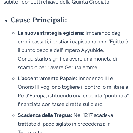
subito i concetti chiave della Quinta Crociata:
Cause Principali:
La nuova strategia egiziana:
Imparando dagli
errori passati, i cristiani capiscono che l'Egitto è
il punto debole dell'Impero Ayyubide.
Conquistarlo significa avere una moneta di
scambio per riavere Gerusalemme.
L'accentramento Papale:
Innocenzo III e
Onorio III vogliono togliere il controllo militare ai
Re d'Europa, istituendo una crociata "pontificia"
finanziata con tasse dirette sul clero.
Scadenza della Tregua:
Nel 1217 scadeva il
trattato di pace siglato in precedenza in
Terrasanta.