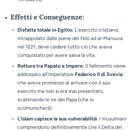
Effetti e Conseguenze:
Disfatta totale in Egitto:
L'esercito cristiano,
intrappolato dalle piene del Nilo ad al-Mansura
nel 1221, deve cedere tutto ciò che aveva
conquistato per avere salva la vita.
Rottura tra Papato e Impero:
Il fallimento viene
addossato all'Imperatore
Federico II di Svevia
,
che aveva promesso di arrivare con il suo
esercito ma non si era mai presentato,
scatenando le ire del Papa (che lo
scomunicherà).
L'Islam capisce la sua vulnerabilità:
I musulmani
comprendono definitivamente che il Delta del