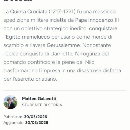
La
Quinta Crociata
(1217-1221) fu una massiccia
spedizione militare indetta da
Papa Innocenzo III
con un obiettivo strategico inedito:
conquistare
l'Egitto mamelucco
per usarlo come merce di
scambio e riavere
Gerusalemme
. Nonostante
l'epica conquista di Damietta, l'arroganza del
comando pontificio e le piene del Nilo
trasformarono l'impresa in una disastrosa disfatta
per l'esercito cristiano.
Matteo Galavotti
STUDENTE DI STORIA
Pubblicato:
30/03/2026
Aggiornato:
30/03/2026