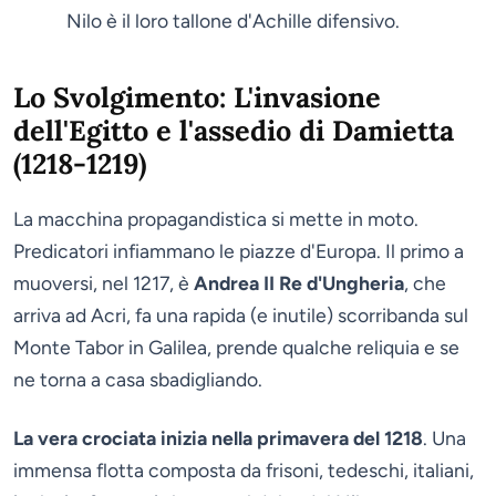
Nilo è il loro tallone d'Achille difensivo.
Lo Svolgimento: L'invasione
dell'Egitto e l'assedio di Damietta
(1218-1219)
La macchina propagandistica si mette in moto.
Predicatori infiammano le piazze d'Europa. Il primo a
muoversi, nel 1217, è
Andrea II Re d'Ungheria
, che
arriva ad Acri, fa una rapida (e inutile) scorribanda sul
Monte Tabor in Galilea, prende qualche reliquia e se
ne torna a casa sbadigliando.
La vera crociata inizia nella primavera del 1218
. Una
immensa flotta composta da frisoni, tedeschi, italiani,