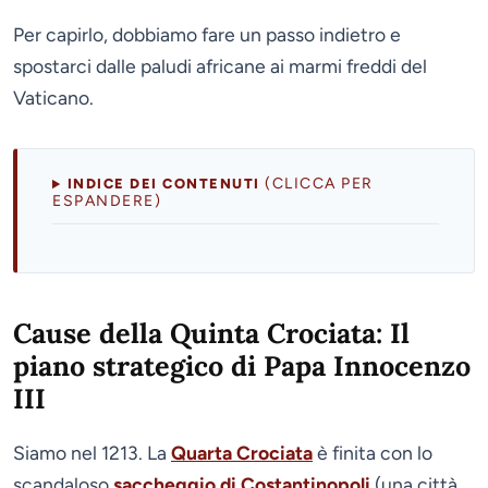
Per capirlo, dobbiamo fare un passo indietro e
spostarci dalle paludi africane ai marmi freddi del
Vaticano.
(CLICCA PER
INDICE DEI CONTENUTI
ESPANDERE)
Cause della Quinta Crociata: Il
piano strategico di Papa Innocenzo
III
Siamo nel 1213. La
Quarta Crociata
è finita con lo
scandaloso
saccheggio di Costantinopoli
(una città