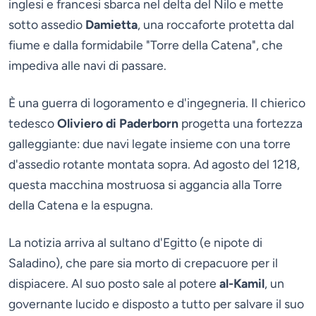
inglesi e francesi sbarca nel delta del Nilo e mette
sotto assedio
Damietta
, una roccaforte protetta dal
fiume e dalla formidabile "Torre della Catena", che
impediva alle navi di passare.
È una guerra di logoramento e d'ingegneria. Il chierico
tedesco
Oliviero di Paderborn
progetta una fortezza
galleggiante: due navi legate insieme con una torre
d'assedio rotante montata sopra. Ad agosto del 1218,
questa macchina mostruosa si aggancia alla Torre
della Catena e la espugna.
La notizia arriva al sultano d'Egitto (e nipote di
Saladino), che pare sia morto di crepacuore per il
dispiacere. Al suo posto sale al potere
al-Kamil
, un
governante lucido e disposto a tutto per salvare il suo