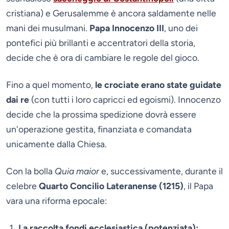
cristiana) e Gerusalemme è ancora saldamente nelle
mani dei musulmani.
Papa Innocenzo III
, uno dei
pontefici più brillanti e accentratori della storia,
decide che è ora di cambiare le regole del gioco.
Fino a quel momento,
le crociate erano state guidate
dai re
(con tutti i loro capricci ed egoismi). Innocenzo
decide che la prossima spedizione dovrà essere
un'operazione gestita, finanziata e comandata
unicamente dalla Chiesa.
Con la bolla
Quia maior
e, successivamente, durante il
celebre
Quarto Concilio Lateranense (1215)
, il Papa
vara una riforma epocale:
La raccolta fondi ecclesiastica
(potenziata):