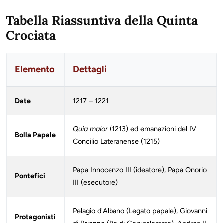
Tabella Riassuntiva della Quinta
Crociata
Elemento
Dettagli
Date
1217 – 1221
Quia maior
(1213) ed emanazioni del IV
Bolla Papale
Concilio Lateranense (1215)
Papa Innocenzo III (ideatore), Papa Onorio
Pontefici
III (esecutore)
Pelagio d'Albano (Legato papale), Giovanni
Protagonisti