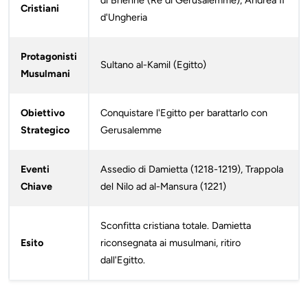
di Brienne (Re di Gerusalemme), Andrea II
Cristiani
d'Ungheria
Protagonisti
Sultano al-Kamil (Egitto)
Musulmani
Obiettivo
Conquistare l'Egitto per barattarlo con
Strategico
Gerusalemme
Eventi
Assedio di Damietta (1218-1219), Trappola
Chiave
del Nilo ad al-Mansura (1221)
Sconfitta cristiana totale. Damietta
Esito
riconsegnata ai musulmani, ritiro
dall'Egitto.