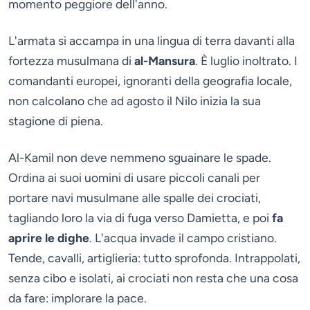
momento peggiore dell'anno.
L'armata si accampa in una lingua di terra davanti alla
fortezza musulmana di
al-Mansura
. È luglio inoltrato. I
comandanti europei, ignoranti della geografia locale,
non calcolano che ad agosto il Nilo inizia la sua
stagione di piena.
Al-Kamil non deve nemmeno sguainare le spade.
Ordina ai suoi uomini di usare piccoli canali per
portare navi musulmane alle spalle dei crociati,
tagliando loro la via di fuga verso Damietta, e poi
fa
aprire le dighe
. L'acqua invade il campo cristiano.
Tende, cavalli, artiglieria: tutto sprofonda. Intrappolati,
senza cibo e isolati, ai crociati non resta che una cosa
da fare: implorare la pace.