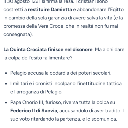
Il 30 agosto 1221 si firma la resa. I cristiani sono
costretti a
restituire Damietta
e abbandonare l'Egitto
in cambio della sola garanzia di avere salva la vita (e la
promessa della Vera Croce, che in realtà non fu mai
consegnata).
La Quinta Crociata finisce nel disonore
. Ma a chi dare
la colpa dell'esito fallimentare?
Pelagio accusa la codardia dei poteri secolari.
I militari e i cronisti incolpano l'inettitudine tattica
e l'arroganza di Pelagio.
Papa Onorio III, furioso, riversa tutta la colpa su
Federico II di Svevia
, accusandolo di aver tradito il
suo voto ritardando la partenza, e lo scomunica.