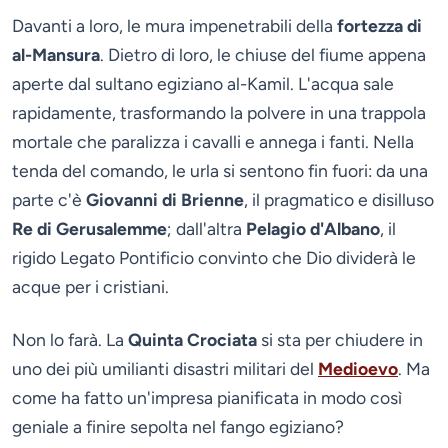
Davanti a loro, le mura impenetrabili della
fortezza di
al-Mansura
. Dietro di loro, le chiuse del fiume appena
aperte dal sultano egiziano al-Kamil. L'acqua sale
rapidamente, trasformando la polvere in una trappola
mortale che paralizza i cavalli e annega i fanti. Nella
tenda del comando, le urla si sentono fin fuori: da una
parte c'è
Giovanni di Brienne
, il pragmatico e disilluso
Re di Gerusalemme
; dall'altra
Pelagio d'Albano
, il
rigido Legato Pontificio convinto che Dio dividerà le
acque per i cristiani.
Non lo farà. La
Quinta Crociata
si sta per chiudere in
uno dei più umilianti disastri militari del
Medioevo
. Ma
come ha fatto un'impresa pianificata in modo così
geniale a finire sepolta nel fango egiziano?